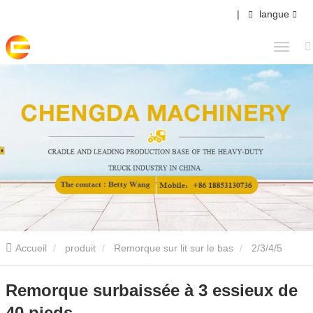
|
langue
Accueil
produit
Remorque sur lit sur le bas
2/3/4/5
Essieux Semi-remorque sur lit bas
Remorque surbaissée à 3
Remorque surbaissée à 3 essieux de
40 pieds