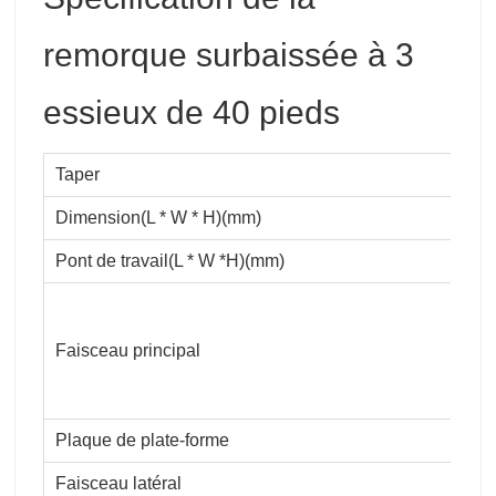
remorque surbaissée à 3
essieux de 40 pieds
Taper
Dimension(L * W * H)(mm)
Pont de travail(L * W *H)(mm)
Faisceau principal
Plaque de plate-forme
Faisceau latéral