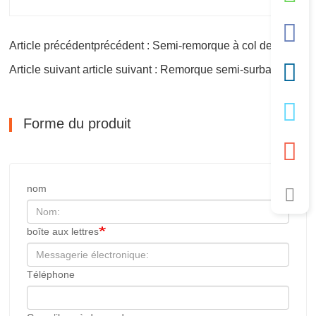
Article précédentprécédent : Semi-remorque à col de cygne Lowboy à 3 essieux
Article suivant article suivant : Remorque semi-surbaissée à 3 essieux
Forme du produit
nom
boîte aux lettres
Téléphone