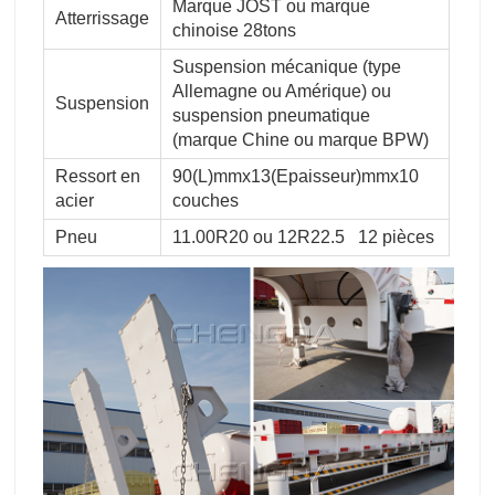
Marque JOST ou marque
Atterrissage
chinoise 28tons
Suspension mécanique (type
Allemagne ou Amérique) ou
Suspension
suspension pneumatique
(marque Chine ou marque BPW)
Ressort en
90(L)mmx13(Epaisseur)mmx10
acier
couches
Pneu
11.00R20 ou 12R22.5 12 pièces