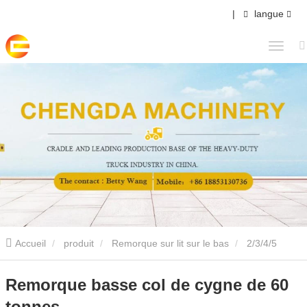
|
langue
Accueil
produit
Remorque sur lit sur le bas
2/3/4/5
Essieux Semi-remorque sur lit bas
Remorque basse col de
Remorque basse col de cygne de 60
tonnes