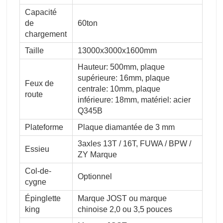
Capacité
de
60ton
chargement
Taille
13000x3000x1600mm
Hauteur: 500mm, plaque
supérieure: 16mm, plaque
Feux de
centrale: 10mm, plaque
route
inférieure: 18mm, matériel: acier
Q345B
Plateforme
Plaque diamantée de 3 mm
3axles 13T / 16T, FUWA / BPW /
Essieu
ZY Marque
Col-de-
Optionnel
cygne
Épinglette
Marque JOST ou marque
king
chinoise 2,0 ou 3,5 pouces