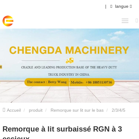
|
langue
Accueil
produit
Remorque sur lit sur le bas
2/3/4/5
Essieux Semi-remorque sur lit bas
Remorque à lit surbaissé
Remorque à lit surbaissé RGN à 3
essieux