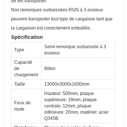
de les transporter.
Nos remorques surbaissées RGN à 3 essieux
peuvent transporter tout type de cargaison tant que
la cargaison est correctement emballée.
Spécification
Semi-remorque surbaissée à 3
Type
essieux
Capacité
de
60ton
chargement
Taille
13000x3000x1600mm
Hauteur: 500mm, plaque
supérieure: 18mm, plaque
Feux de
centrale: 12mm, plaque
route
inférieure: 20mm, matériel: acier
Q345B