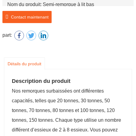
Nom du produit: Semi-remorque à lit bas
Contact maintenant
part:
Détails du produit
Description du produit
Nos remorques surbaissées ont différentes
capacités, telles que 20 tonnes, 30 tonnes, 50
tonnes, 70 tonnes, 80 tonnes et 100 tonnes, 120
tonnes, 150 tonnes. Chaque type utilise un nombre
différent d’essieux de 2 à 8 essieux. Vous pouvez