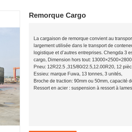
Remorque Cargo
La cargaison de remorque convient au transpor
largement utilisée dans le transport de contene
logistique et d’autres entreprises. Chengda 3
cargo, Dimension hors tout: 13000×2500×280
Pneu: 12R22.5 ,315/80/22.5,12.00R20, 12 pièc
Essieu: marque Fuwa, 13 tonnes, 3 unités,
Broche de traction: 90mm ou 50mm, capacité d
Ressort en acier : suspension à ressort à lame