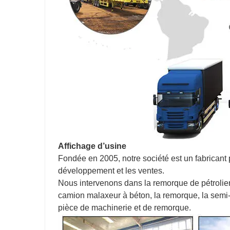
Affichage d’usine
Fondée en 2005, notre société est un fabricant p
développement et les ventes.
Nous intervenons dans la remorque de pétrolier 
camion malaxeur à béton, la remorque, la semi-r
pièce de machinerie et de remorque.