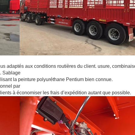
us adaptés aux conditions routières du client. usure, combinai
e. Sablage
 utilisant la peinture polyuréthane Pentium bien connue.
ionnel par
clients à économiser les frais d’expédition autant que possible.