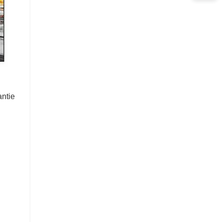
antie