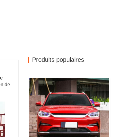
Produits populaires
ge
on de