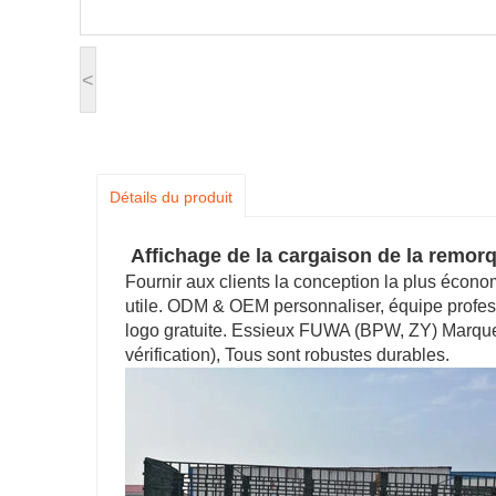
<
Détails du produit
Affichage de la cargaison de la remor
Fournir aux clients la conception la plus écon
utile. ODM & OEM personnaliser, équipe profess
logo gratuite. Essieux FUWA (BPW, ZY) Marque
vérification), Tous sont robustes durables.