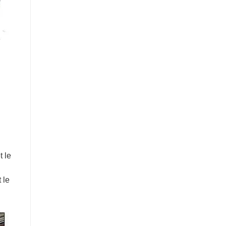
t le
 le