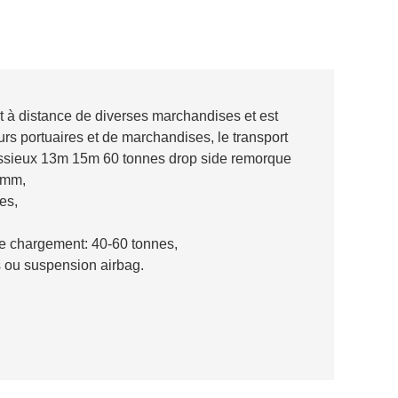
t à distance de diverses marchandises et est
urs portuaires et de marchandises, le transport
 essieux 13m 15m 60 tonnes drop side remorque
0mm,
es,
e chargement: 40-60 tonnes,
s ou suspension airbag.