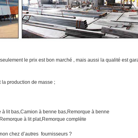
eulement le prix est bon marché , mais aussi la qualité est gar
t la production de masse ;
à lit bas,Camion à benne bas,Remorque à benne
,Remorque à lit plat,Remorque complète
non chez d’autres fournisseurs ?