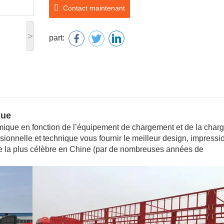
Contact maintenant
>
part:
que
omique en fonction de l’équipement de chargement et de la char
ionnelle et technique vous fournir le meilleur design, impressi
 la plus célèbre en Chine (par de nombreuses années de