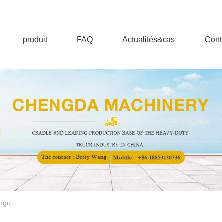
produit
FAQ
Actualités&cas
Cont
rgo