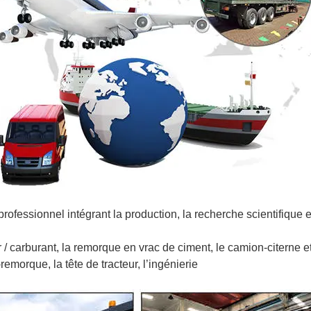
rofessionnel intégrant la production, la recherche scientifique e
/ carburant, la remorque en vrac de ciment, le camion-citerne et
emorque, la tête de tracteur, l’ingénierie