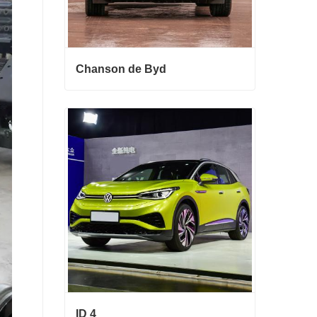
Chanson de Byd
Chanson de Byd
Contact maintenant
ID 4