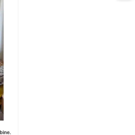
bine.