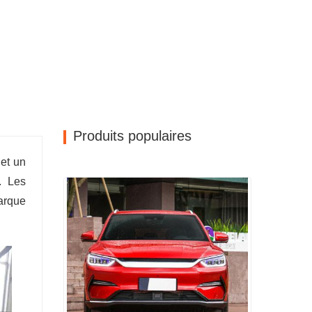
Produits populaires
et un
. Les
marque