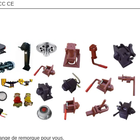
CC CE
hange de remorque pour vous.