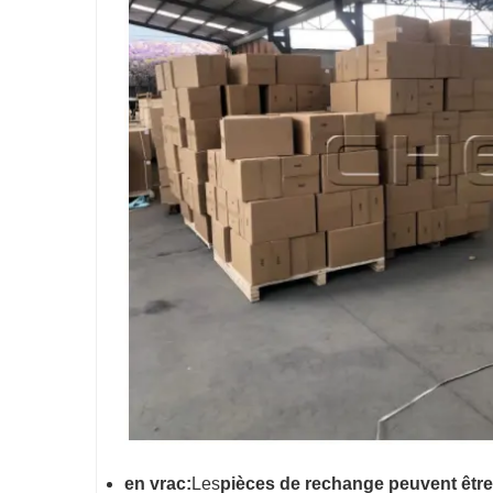
en
vrac
:
Les
pièces de rechange peuvent être