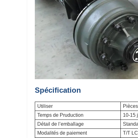
Spécification
Utiliser
Pièces
Temps de Pruduction
10-15 
Détail de l’emballage
Standa
Modalités de paiement
T/T LC