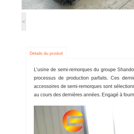
<
Détails du produit
L’usine de semi-remorques du groupe Shandong
processus de production parfaits. Ces dern
accessoires de semi-remorques sont sélectionn
au cours des dernières années. Engagé à fournir 