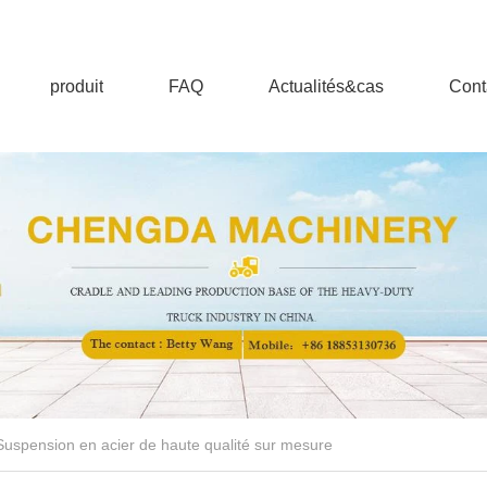
produit
FAQ
Actualités&cas
Cont
Suspension en acier de haute qualité sur mesure