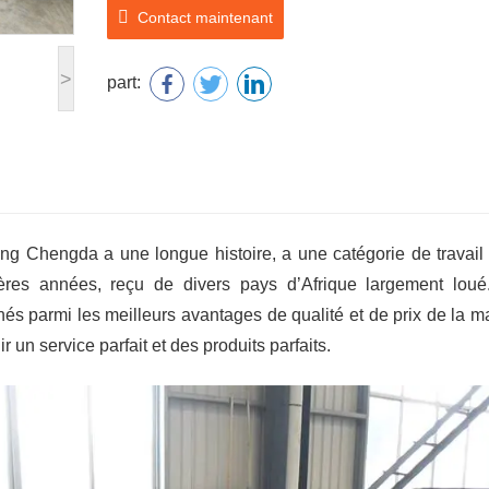
Contact maintenant
>
part:
 Chengda a une longue histoire, a une catégorie de travail 
ières années, reçu de divers pays d’Afrique largement loué
és parmi les meilleurs avantages de qualité et de prix de la 
un service parfait et des produits parfaits.