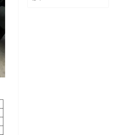
ID 4
Contact maintenant