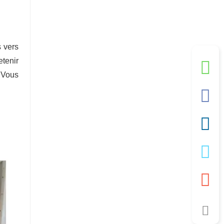
 vers
etenir
 Vous