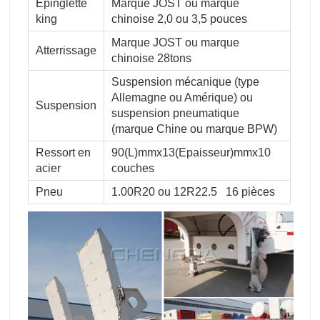
Épinglette
Marque JOST ou marque
king
chinoise 2,0 ou 3,5 pouces
Marque JOST ou marque
Atterrissage
chinoise 28tons
Suspension mécanique (type
Allemagne ou Amérique) ou
Suspension
suspension pneumatique
(marque Chine ou marque BPW)
Ressort en
90(L)mmx13(Epaisseur)mmx10
acier
couches
Pneu
1.00R20 ou 12R22.5 16 pièces