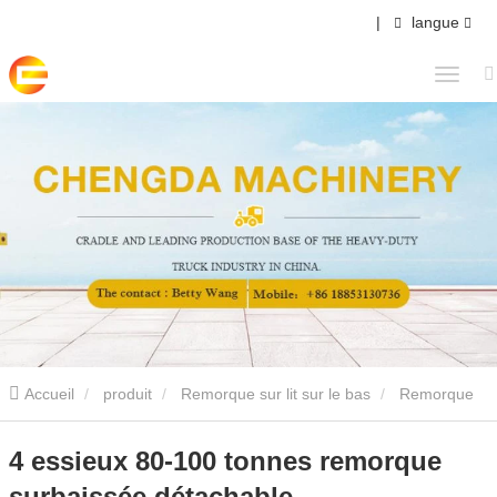
|
langue
Accueil
produit
Remorque sur lit sur le bas
Remorque
sur lit sur bas détachable
4 essieux 80-100 tonnes remorque
4 essieux 80-100 tonnes remorque
surbaissée détachable