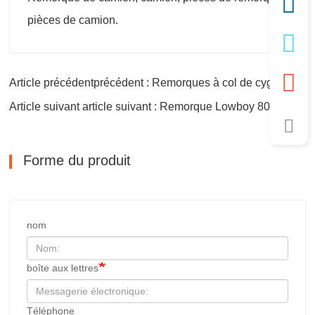
pièces de camion.
Article précédentprécédent : Remorques à col de cygne à 3 essieux flambant neuves
Article suivant article suivant : Remorque Lowboy 80 Tonnes 4 Essieux Pas Cher
Forme du produit
nom
boîte aux lettres
Téléphone