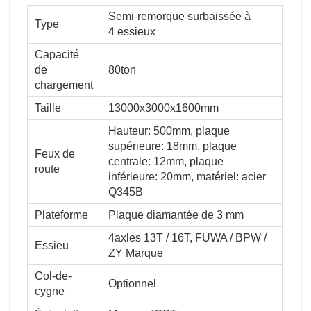
Semi-remorque surbaissée à
Type
4 essieux
Capacité
de
80ton
chargement
Taille
13000x3000x1600mm
Hauteur: 500mm, plaque
supérieure: 18mm, plaque
Feux de
centrale: 12mm, plaque
route
inférieure: 20mm, matériel: acier
Q345B
Plateforme
Plaque diamantée de 3 mm
4axles 13T / 16T, FUWA / BPW /
Essieu
ZY Marque
Col-de-
Optionnel
cygne