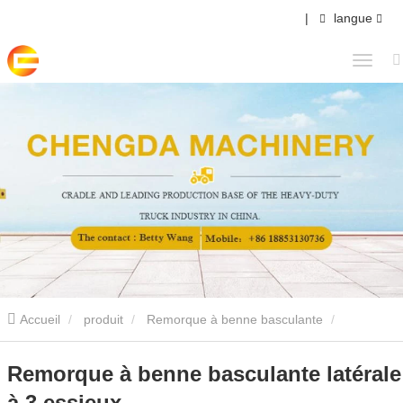
|
langue
Accueil
produit
Remorque à benne basculante
Remorque à benne basculante latérale à 3 essieux
Remorque à benne basculante latérale
à 3 essieux