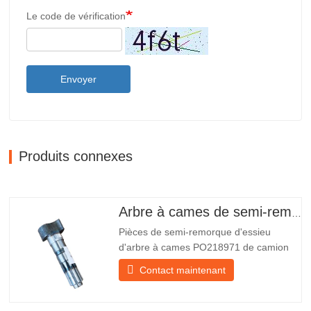
Le code de vérification
Envoyer
Produits connexes
Arbre à cames de semi-remorque
Pièces de semi-remorque d'essieu
d'arbre à cames PO218971 de camion
chinois à vendre Caractéristiques Produit
Contact maintenant
Pièces de rechange pour remorque
Emballer Caisse en bois Condition
Nouveau et original Emballage et