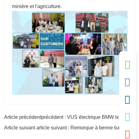
minière et l'agriculture.
Article précédentprécédent : VUS électrique BMW Ix3
Article suivant article suivant : Remorque à benne basculante de 38 pieds