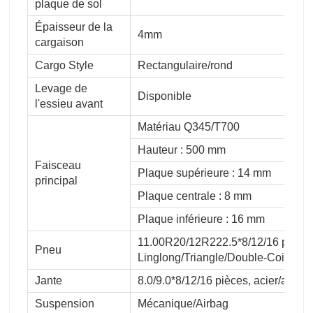
plaque de sol
Épaisseur de la
4mm
cargaison
Cargo Style
Rectangulaire/rond
Levage de
Disponible
l'essieu avant
Matériau Q345/T700
Hauteur : 500 mm
Faisceau
Plaque supérieure : 14 mm
principal
Plaque centrale : 8 mm
Plaque inférieure : 16 mm
11.00R20/12R222.5*8/12/16 pièce
Pneu
Linglong/Triangle/Double-Coin/Bri
Jante
8.0/9.0*8/12/16 pièces, acier/alumi
Suspension
Mécanique/Airbag