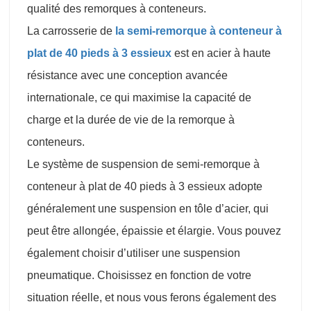
qualité des remorques à conteneurs.
La carrosserie de
la semi-remorque à conteneur à
plat de 40 pieds à 3 essieux
est en acier à haute
résistance avec une conception avancée
internationale, ce qui maximise la capacité de
charge et la durée de vie de la remorque à
conteneurs.
Le système de suspension de semi-remorque à
conteneur à plat de 40 pieds à 3 essieux adopte
généralement une suspension en tôle d’acier, qui
peut être allongée, épaissie et élargie. Vous pouvez
également choisir d’utiliser une suspension
pneumatique. Choisissez en fonction de votre
situation réelle, et nous vous ferons également des