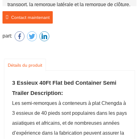
transport, la remorque latérale et la remorque de clôture.
Marque: Chengda
Contact maintenant
Numéro de modèle: SCD9400P
Nom du produit: Semi-remorque à conteneur à plat de 3
part:
essieux de 40 pieds
Détails du produit
3 Essieux 40Ft Flat bed Container Semi
Trailer Description:
Les semi-remorques à conteneurs à plat Chengda à
3 essieux de 40 pieds sont populaires dans les pays
asiatiques et africains, et de nombreuses années
d’expérience dans la fabrication peuvent assurer la