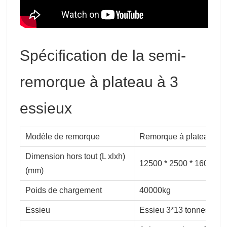
Spécification de la semi-
remorque à plateau à 3
essieux
Modèle de remorque
Remorque à plateau à 3
Dimension hors tout (L xlxh)
12500 * 2500 * 1600
(mm)
Poids de chargement
40000kg
Essieu
Essieu 3*13 tonnes