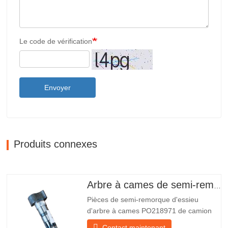
Le code de vérification
Envoyer
Produits connexes
Arbre à cames de semi-remorque
Pièces de semi-remorque d'essieu
d'arbre à cames PO218971 de camion
chinois à vendre Caractéristiques Produit
Contact maintenant