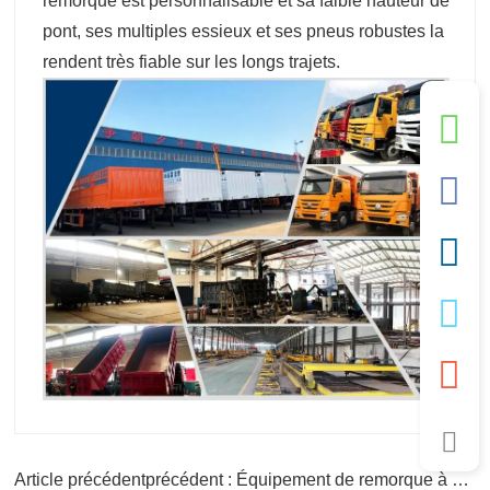
remorque est personnalisable et sa faible hauteur de
pont, ses multiples essieux et ses pneus robustes la
rendent très fiable sur les longs trajets.
Article précédentprécédent : Équipement de remorque à plat de 40 pieds