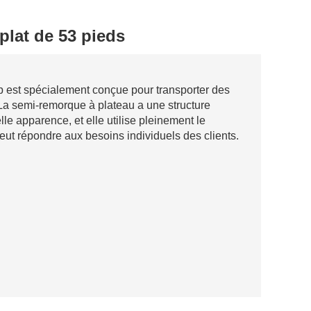
lat de 53 pieds
est spécialement conçue pour transporter des
 La semi-remorque à plateau a une structure
le apparence, et elle utilise pleinement le
peut répondre aux besoins individuels des clients.