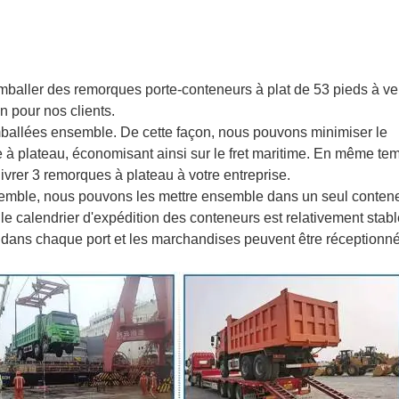
baller des remorques porte-conteneurs à plat de 53 pieds à ve
n pour nos clients.
ballées ensemble. De cette façon, nous pouvons minimiser le
e à plateau, économisant ainsi sur le fret maritime. En même te
ivrer 3 remorques à plateau à votre entreprise.
emble, nous pouvons les mettre ensemble dans un seul contene
le calendrier d'expédition des conteneurs est relativement stabl
dans chaque port et les marchandises peuvent être réceptionn