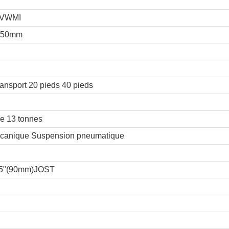
BVWMI
650mm
ansport 20 pieds 40 pieds
e 13 tonnes
canique Suspension pneumatique
.5"(90mm)JOST