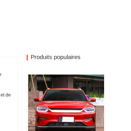
Produits populaires
e
 et de