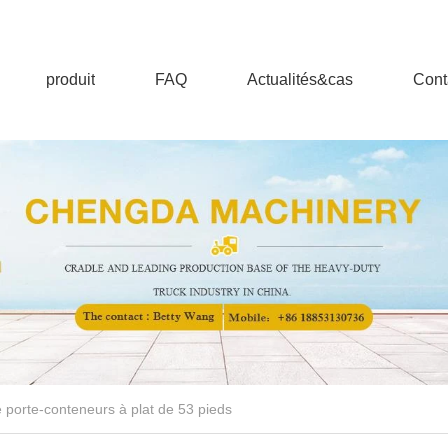
produit
FAQ
Actualités&cas
Cont
porte-conteneurs à plat de 53 pieds