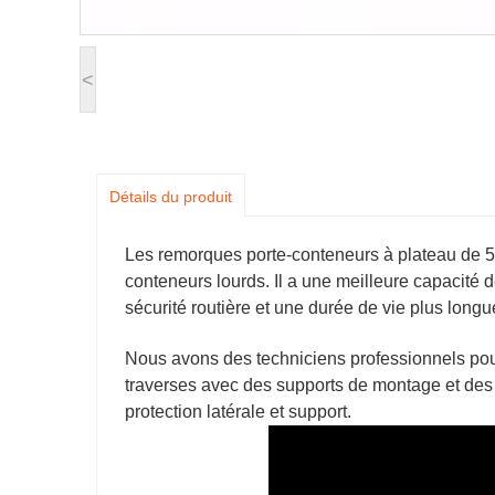
<
Détails du produit
Les remorques porte-conteneurs à plateau de 53
conteneurs lourds. Il a une meilleure capacité 
sécurité routière et une durée de vie plus longu
Nous avons des techniciens professionnels pou
traverses avec des supports de montage et des 
protection latérale et support.