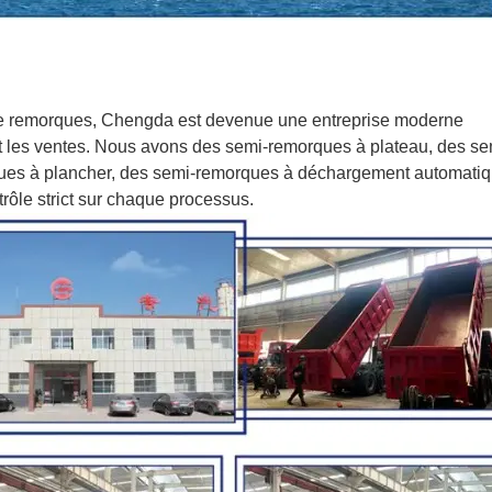
 de remorques, Chengda est devenue une entreprise moderne
 et les ventes. Nous avons des semi-remorques à plateau, des se
ues à plancher, des semi-remorques à déchargement automatiq
rôle strict sur chaque processus.