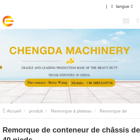
|
langue
Accueil
produit
Remorque à plateau
Remorque de
conteneur de châssis de 40 pieds
Remorque de conteneur de châssis de
40 pieds