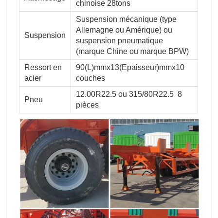
chinoise 28tons
Suspension mécanique (type
Allemagne ou Amérique) ou
Suspension
suspension pneumatique
(marque Chine ou marque BPW)
Ressort en
90(L)mmx13(Epaisseur)mmx10
acier
couches
12.00R22.5 ou 315/80R22.5 8
Pneu
pièces