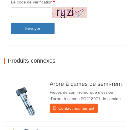
Le code de vérification
Envoyer
Produits connexes
Arbre à cames de semi-remorque
Pièces de semi-remorque d'essieu
d'arbre à cames PO218971 de camion
chinois à vendre Caractéristiques Produit
Contact maintenant
Pièces de rechange pour remorque
Emballer Caisse en bois Condition
Nouveau et original Emballage et