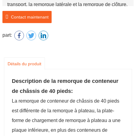
transport, la remorque latérale et la remorque de clôture.
Marque: Chengda
Contact maintenant
Numéro de modèle: SCD9400P
Nom du produit: Remorque de conteneur de châssis de
part:
40 pieds
Détails du produit
Description de la remorque de conteneur
de châssis de 40 pieds:
La remorque de conteneur de châssis de 40 pieds
est différente de la remorque à plateau, la plate-
forme de chargement de remorque à plateau a une
plaque inférieure, en plus des conteneurs de