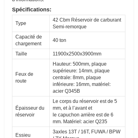
Spécifications:
42 Cbm Réservoir de carburant
Type
Semi-remorque
Capacité de
40 ton
chargement
Taille
11900x2500x3900mm
Hauteur: 500mm, plaque
supérieure: 14mm, plaque
Feux de
centrale: 8mm, plaque
route
inférieure: 16mm, matériel:
acier Q345B
Le corps du réservoir est de 5
Épaisseur du
mm, et à l’avant et
réservoir
le capuchon arrière est de 6
mm. Matériel: acier Q235
3axles 13T / 16T, FUWA / BPW
Essieu