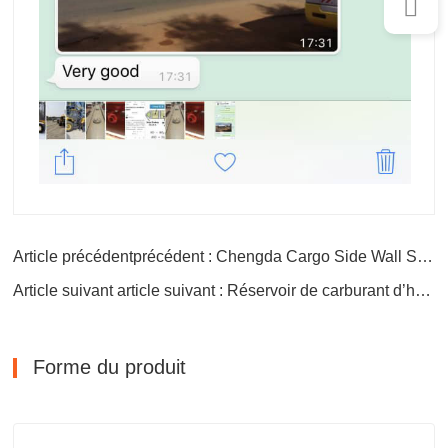
Article précédentprécédent : Chengda Cargo Side Wall Semi Remorque
Article suivant article suivant : Réservoir de carburant d’huile Semi remorque Camion-citerne d’eau
Forme du produit