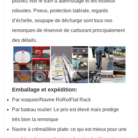
pouvez voir le train d’atterrissage et les essieux
robustes. Pneus, protection latérale, regards
d’échelle, soupape de décharge sont tous nos
remorques de réservoir de carburant principalement
des détails.
Emballage et expédition:
Par vraquier/Navire RoRo/Flat Rack
Par bateau roulier: Le prix est élevé mais protège
très bien la remorque
Navire à crémaillère plate: ce qui est mieux pour une