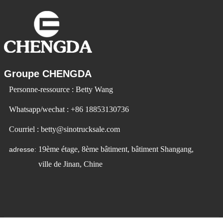
Groupe CHENGDA
Personne-ressource : Betty Wang
Whatsapp/wechat : +86 18853130736
Courriel : betty@sinotrucksale.com
19ème étage, 8ème bâtiment, bâtiment Shangang,
adresse:
ville de Jinan, Chine