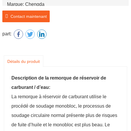
Marque: Chengda
Numéro de modèle: SCD9400GYY
Contact maintenant
Nom du produit: Remorque à réservoir de carburant
part:
Détails du produit
Description de la remorque de réservoir de
carburant / d’eau:
La remorque à réservoir de carburant utilise le
procédé de soudage monobloc, le processus de
soudage circulaire normal présente plus de risques
de fuite d’huile et le monobloc est plus beau. Le