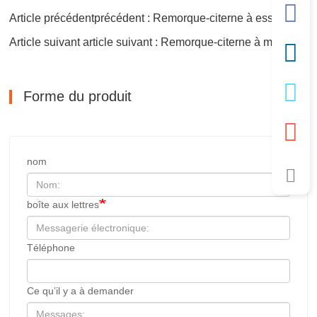
Article précédentprécédent : Remorque-citerne à essence à 3 essieux
Article suivant article suivant : Remorque-citerne à mazout à 3 essieux
Forme du produit
nom
boîte aux lettres
Téléphone
Ce qu’il y a à demander