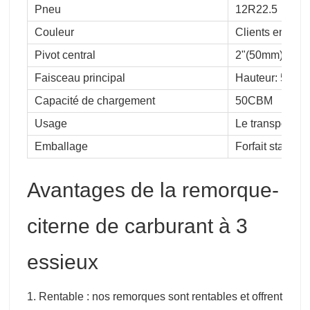
Pneu
12R22.5
Couleur
Clients en opti
Pivot central
2"(50mm) ou 3
Faisceau principal
Hauteur: 500
Capacité de chargement
50CBM
Usage
Le transport de
Emballage
Forfait standar
Avantages de la remorque-
citerne de carburant à 3
essieux
1. Rentable : nos remorques sont rentables et offrent