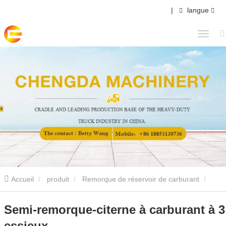
|
langue
Accueil
produit
Remorque de réservoir de carburant
Semi-remorque-citerne à carburant à 3 essieux
Semi-remorque-citerne à carburant à 3
essieux