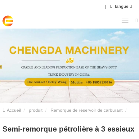
|
langue
Accueil
produit
Remorque de réservoir de carburant
Semi-remorque pétrolière à 3 essieux
Semi-remorque pétrolière à 3 essieux