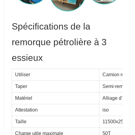
Spécifications de la
remorque pétrolière à 3
essieux
Utiliser
Camion remor
Taper
Semi-remorqu
Matériel
Alliage d'alum
Attestation
iso
Taille
11500x2500x
Charge utile maximale
50T