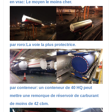
en vrac: Le moyen le moins cher.
par roro:La voie la plus protectrice.
par conteneur: un conteneur de 40 HQ peut
mettre une remorque de réservoir de carburant
de moins de 42 cbm.