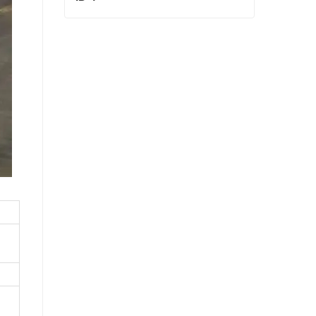
ID 4
Contact maintenant