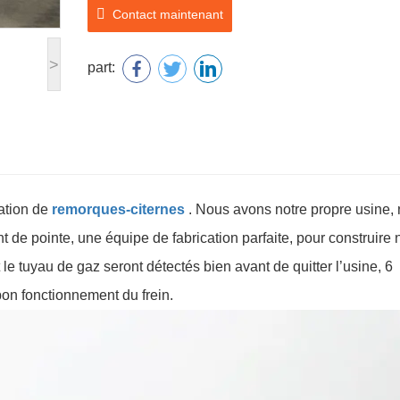
Contact maintenant
>
part:
ation de
remorques-citernes
. Nous avons notre propre usine,
 de pointe, une équipe de fabrication parfaite, pour construire 
 le tuyau de gaz seront détectés bien avant de quitter l’usine, 6
bon fonctionnement du frein.