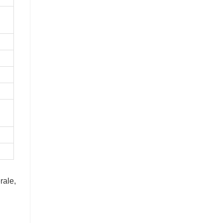
rale,