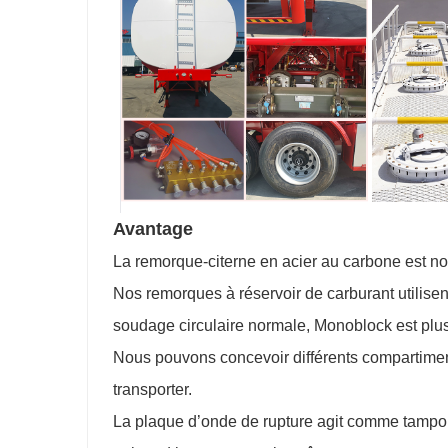
Avantage
La remorque-citerne en acier au carbone est no
Nos remorques à réservoir de carburant utilise
soudage circulaire normale, Monoblock est plus
Nous pouvons concevoir différents compartiment
transporter.
La plaque d’onde de rupture agit comme tampon 