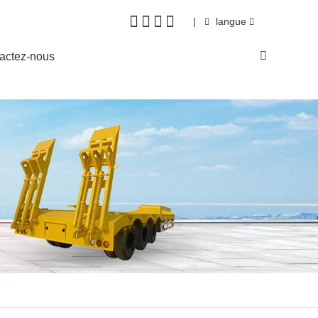
|
langue
actez-nous