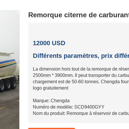
Remorque citerne de carburan
12000 USD
Différents paramètres, prix diff
La dimension hors tout de la remorque de rése
2500mm * 3900mm. Il peut transporter du carbura
chargement est de 50-60 tonnes. Chengda fourni
logo gratuitement
Marque: Chengda
Numéro de modèle: SCD9400GYY
Nom du produit: Remorque à réservoir de carb