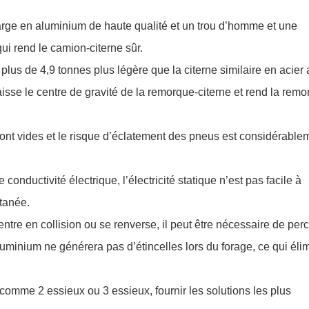
e en aluminium de haute qualité et un trou d’homme et une
ui rend le camion-citerne sûr.
plus de 4,9 tonnes plus légère que la citerne similaire en acier
aisse le centre de gravité de la remorque-citerne et rend la rem
 sont vides et le risque d’éclatement des pneus est considérable
nductivité électrique, l’électricité statique n’est pas facile à
ntanée.
ntre en collision ou se renverse, il peut être nécessaire de per
’aluminium ne générera pas d’étincelles lors du forage, ce qui éli
comme 2 essieux ou 3 essieux, fournir les solutions les plus