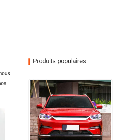
Produits populaires
 nous
nos