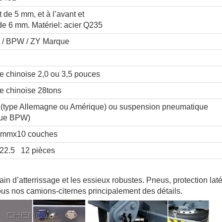
st de 5 mm, et à l’avant et
 de 6 mm. Matériel: acier Q235
A / BPW / ZY Marque
chinoise 2,0 ou 3,5 pouces
 chinoise 28tons
(type Allemagne ou Amérique) ou suspension pneumatique
que BPW)
)mmx10 couches
22.5 12 pièces
ain d’atterrissage et les essieux robustes. Pneus, protection laté
us nos camions-citernes principalement des détails.