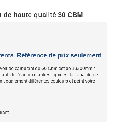
t de haute qualité 30 CBM
érents. Référence de prix seulement.
rvoir de carburant de 60 Cbm est de 13200mm *
nt, de l’eau ou d’autres liquides. la capacité de
t également différentes couleurs et peint votre
urant