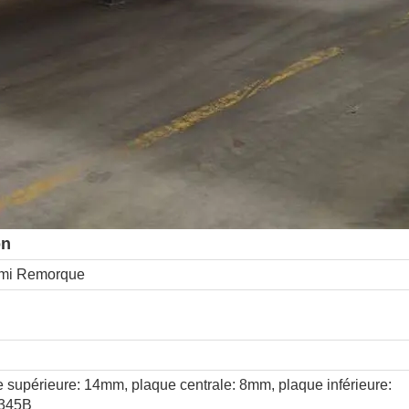
on
emi Remorque
supérieure: 14mm, plaque centrale: 8mm, plaque inférieure:
Q345B