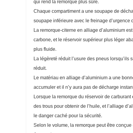
qui rend la remorque plus sûre.
Chaque compartiment a une soupape de décharg
soupape inférieure avec le freinage d’urgence q
La remorque-citerne en alliage d’aluminium est 
carbone, et le réservoir supérieur plus léger ab
plus fluide.
La légèreté réduit l’usure des pneus lorsqu’ils
réduit.
Le matériau en alliage d’aluminium a une bonne co
accumuler et il n’y aura pas de décharge insta
Lorsque la remorque du réservoir de carburant e
des trous pour obtenir de l’huile, et l’alliage d
le danger caché pour la sécurité.
Selon le volume, la remorque peut être conçue 