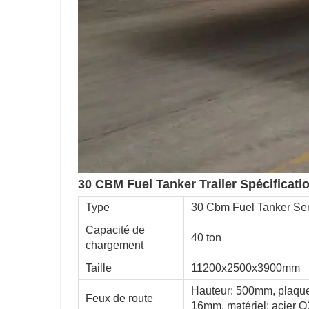
30 CBM Fuel Tanker Trailer Spécificati
Type
30 Cbm Fuel Tanker S
Capacité de
40 ton
chargement
Taille
11200x2500x3900mm
Hauteur: 500mm, plaque 
Feux de route
16mm, matériel: acier 