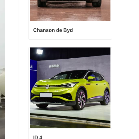
Chanson de Byd
Chanson de Byd
Contact maintenant
ID 4