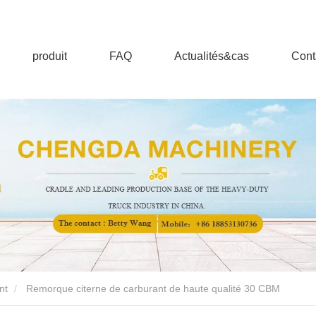
produit
FAQ
Actualités&cas
Cont
nt
Remorque citerne de carburant de haute qualité 30 CBM