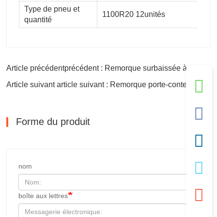
Type de pneu et
1100R20 12unités
quantité
Article précédentprécédent : Remorque surbaissée à 3 essieux
Article suivant article suivant : Remorque porte-conteneurs à plat à 3 essieux
Forme du produit
nom
boîte aux lettres