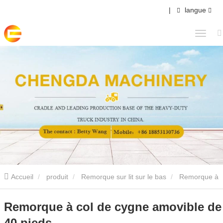
|
langue
Accueil
produit
Remorque sur lit sur le bas
Remorque à
col de cygne amovible de 40 pieds
Remorque à col de cygne amovible de
40 pieds