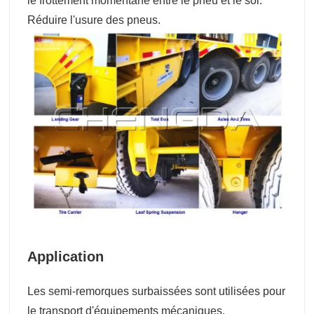
le frottement momentané entre le pneu et le sol.
Réduire l'usure des pneus.
Application
Les semi-remorques surbaissées sont utilisées pour
le transport d'équipements mécaniques,