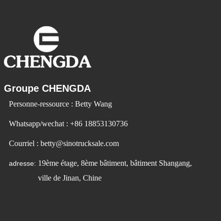
Groupe CHENGDA
Personne-ressource : Betty Wang
Whatsapp/wechat : +86 18853130736
Courriel : betty@sinotrucksale.com
19ème étage, 8ème bâtiment, bâtiment Shangang,
adresse:
ville de Jinan, Chine