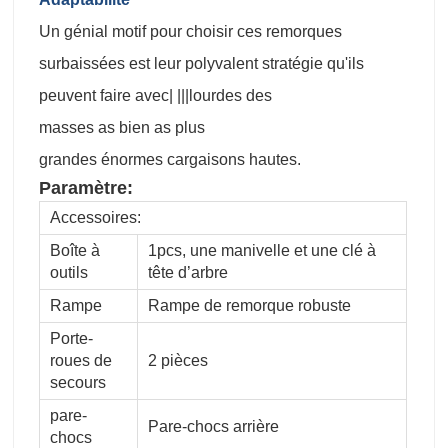
Un génial motif pour choisir ces remorques
surbaissées est leur polyvalent stratégie qu'ils
peuvent faire avec| |||lourdes des
masses as bien as plus
grandes énormes cargaisons hautes.
Paramètre:
Accessoires:
Boîte à
1pcs, une manivelle et une clé à
outils
tête d’arbre
Rampe
Rampe de remorque robuste
Porte-
roues de
2 pièces
secours
pare-
Pare-chocs arrière
chocs