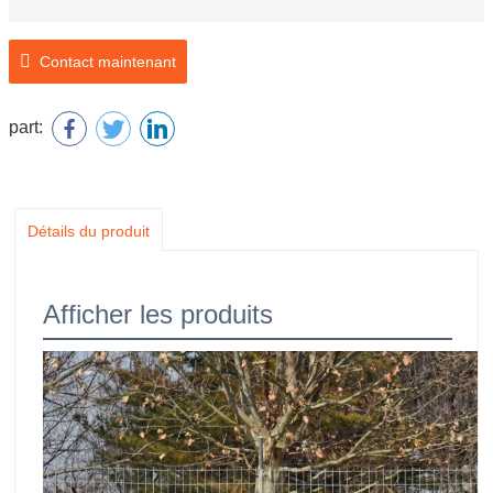
Contact maintenant
part:
Détails du produit
Afficher les produits