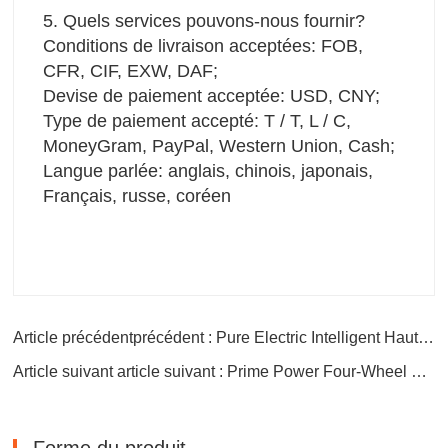
5. Quels services pouvons-nous fournir?
Conditions de livraison acceptées: FOB, 
CFR, CIF, EXW, DAF;
Devise de paiement acceptée: USD, CNY;
Type de paiement accepté: T / T, L / C, 
MoneyGram, PayPal, Western Union, Cash;
Langue parlée: anglais, chinois, japonais, 
Français, russe, coréen
Article précédentprécédent : Pure Electric Intelligent Haute Performance
Article suivant article suivant : Prime Power Four-Wheel Drive Edition Voiture de véhicule électrique pour ID.6x
Forme du produit