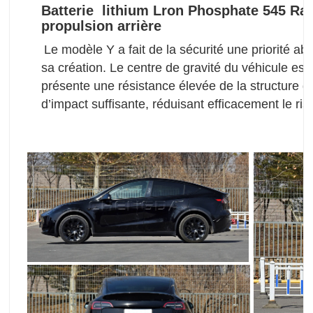
Batterie lithium Lron Phosphate
545 Ra
propulsion arrière
Le modèle Y a fait de la sécurité une priorité a
sa création. Le centre de gravité du véhicule est 
présente une résistance élevée de la structure d
d’impact suffisante, réduisant efficacement le ri