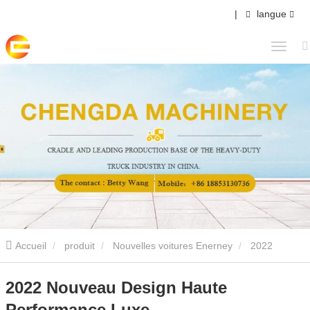
|
langue
Accueil
produit
Nouvelles voitures Enerney
2022
Nouveau Design Haute Performance Luxe
2022 Nouveau Design Haute
Performance Luxe