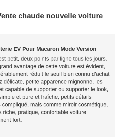
ente chaude nouvelle voiture
tterie EV Pour
Macaron Mode Version
st petit, deux points par ligne tous les jours,
s grand avantage de cette voiture est évident,
idérablement réduit le seuil bien connu d’achat
ez délicate, petite apparence mignonne, les
et capable de supporter ou supporter le look,
ple et pure et fraîche, petits détails
pas compliqué, mais comme miroir cosmétique,
s riche, pratique, confortable voiture
ment fort.