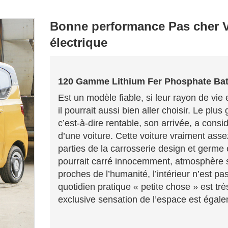
Bonne performance Pas cher V
électrique
120 Gamme
Lithium Fer Phosphate Ba
Est un modèle fiable, si leur rayon de vie e
il pourrait aussi bien aller choisir. Le plu
c’est-à-dire rentable, son arrivée, a cons
d’une voiture. Cette voiture vraiment ass
parties de la carrosserie design et germe 
pourrait carré innocemment, atmosphère sim
proches de l’humanité, l’intérieur n’est 
quotidien pratique « petite chose » est trè
exclusive sensation de l’espace est égale