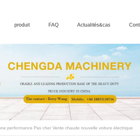
produit
FAQ
Actualités&cas
Cont
ne performance Pas cher Vente chaude nouvelle voiture électrique