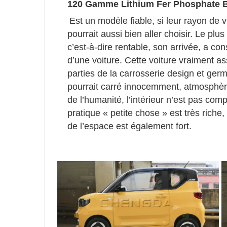
120 Gamme
Lithium Fer Phosphate 
Est un modèle fiable, si leur rayon de vie
pourrait aussi bien aller choisir. Le plu
c’est-à-dire rentable, son arrivée, a co
d’une voiture. Cette voiture vraiment as
parties de la carrosserie design et germ
pourrait carré innocemment, atmosphère 
de l’humanité, l’intérieur n’est pas co
pratique « petite chose » est très riche,
de l’espace est également fort.