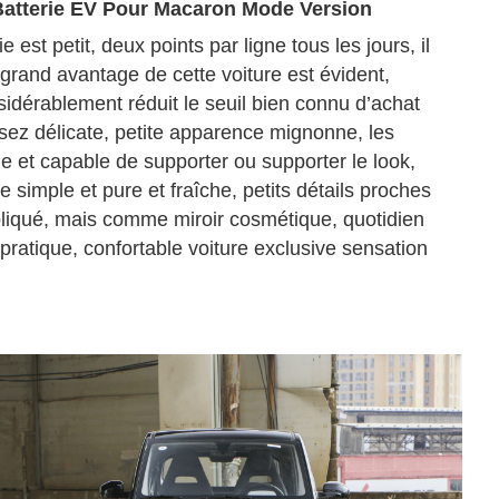
Batterie EV Pour
Macaron Mode Version
 est petit, deux points par ligne tous les jours, il 
s grand avantage de cette voiture est évident, 
nsidérablement réduit le seuil bien connu d’achat 
sez délicate, petite apparence mignonne, les 
e et capable de supporter ou supporter le look, 
simple et pure et fraîche, petits détails proches 
mpliqué, mais comme miroir cosmétique, quotidien 
 pratique, confortable voiture exclusive sensation 