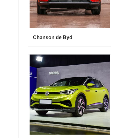
Chanson de Byd
Chanson de Byd
Contact maintenant