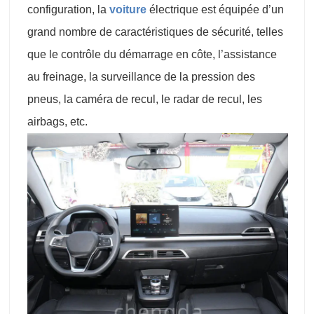
configuration, la
voiture
électrique est équipée d’un
grand nombre de caractéristiques de sécurité, telles
que le contrôle du démarrage en côte, l’assistance
au freinage, la surveillance de la pression des
pneus, la caméra de recul, le radar de recul, les
airbags, etc.