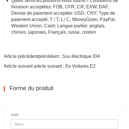
Quels services pouvons-nous fournir? Conditions de
livraison acceptées: FOB, CFR, CIF, EXW, DAF;
Devise de paiement acceptée: USD, CNY; Type de
paiement accepté: T / T, L / C, MoneyGram, PayPal,
Western Union, Cash; Langue parlée: anglais,
chinois, japonais, Français, russe, coréen
Article précédentprécédent : Suv électrique ID4
Article suivant article suivant : Ev Voitures E2
Forme du produit
nom