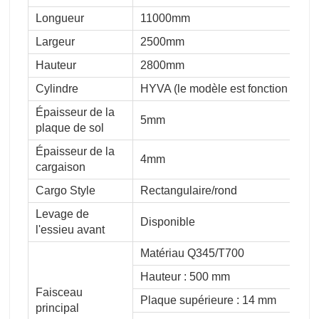
Longueur
11000mm
Largeur
2500mm
Hauteur
2800mm
Cylindre
HYVA (le modèle est fonction de la
Épaisseur de la
5mm
plaque de sol
Épaisseur de la
4mm
cargaison
Cargo Style
Rectangulaire/rond
Levage de
Disponible
l'essieu avant
Matériau Q345/T700
Hauteur : 500 mm
Faisceau
Plaque supérieure : 14 mm
principal