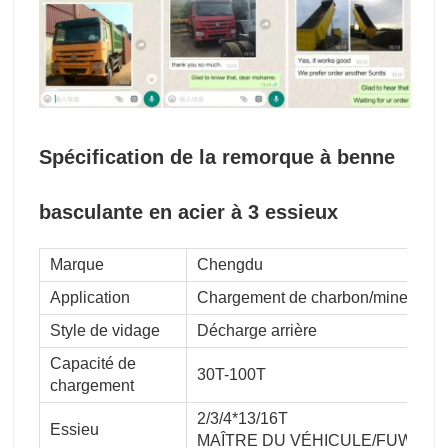
Spécification de la remorque à benne
basculante en acier à 3 essieux
Marque
Chengdu
Application
Chargement de charbon/mine/suppo
Style de vidage
Décharge arrière
Capacité de
30T-100T
chargement
2/3/4*13/16T
Essieu
MAÎTRE DU VÉHICULE/FUWA/B