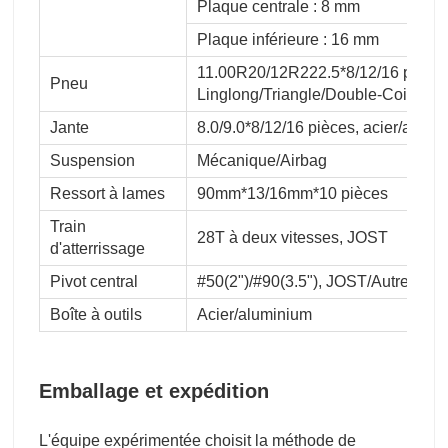
Plaque centrale : 8 mm
Plaque inférieure : 16 mm
11.00R20/12R222.5*8/12/16 pièce
Pneu
Linglong/Triangle/Double-Coin/Bri
Jante
8.0/9.0*8/12/16 pièces, acier/alumi
Suspension
Mécanique/Airbag
Ressort à lames
90mm*13/16mm*10 pièces
Train
28T à deux vitesses, JOST
d'atterrissage
Pivot central
#50(2")/#90(3.5"), JOST/Autre mar
Boîte à outils
Acier/aluminium
Emballage et expédition
L'équipe expérimentée choisit la méthode de