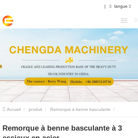
|
langue
Accueil
produit
Remorque à benne basculante
Remorque basculante arrière
Remorque à benne basculante à 3
Remorque à benne basculante à 3
essieux en acier