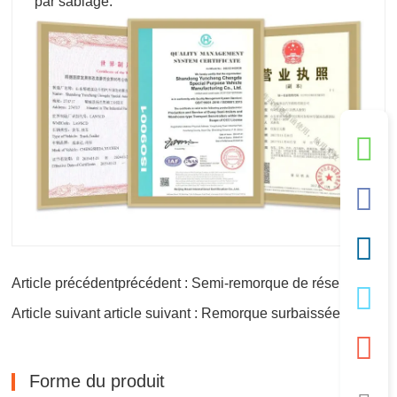
par sablage.
Article précédentprécédent : Semi-remorque de réservoir de carburant à 3 essieux
Article suivant article suivant : Remorque surbaissée à col de cygne de 45 pieds
Forme du produit