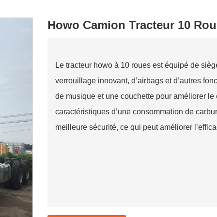
Howo Camion Tracteur 10 Rou
Le tracteur howo à 10 roues est équipé de sièg
verrouillage innovant, d’airbags et d’autres fon
de musique et une couchette pour améliorer le co
caractéristiques d’une consommation de carburan
meilleure sécurité, ce qui peut améliorer l’effica