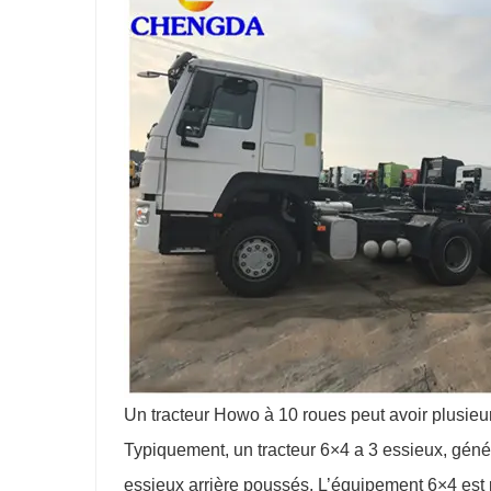
Un tracteur Howo à 10 roues peut avoir plusieurs
Typiquement, un tracteur 6×4 a 3 essieux, géné
essieux arrière poussés. L’équipement 6×4 est 