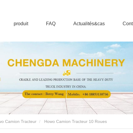
produit
FAQ
Actualités&cas
Cont
wo Camion Tracteur
Howo Camion Tracteur 10 Roues