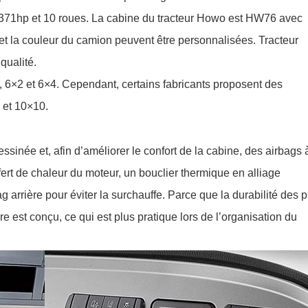
71hp et 10 roues. La cabine du tracteur Howo est HW76 avec
t et la couleur du camion peuvent être personnalisées. Tracteur
qualité.
, 6×2 et 6×4. Cependant, certains fabricants proposent des
 et 10×10.
ssinée et, afin d’améliorer le confort de la cabine, des airbags 
sfert de chaleur du moteur, un bouclier thermique en alliage
bag arrière pour éviter la surchauffe. Parce que la durabilité des 
e est conçu, ce qui est plus pratique lors de l’organisation du