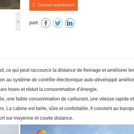
Contact maintenant
>
part:
it, ce qui peut raccourcir la distance de freinage et améliorer le
ion au système de contrôle électronique auto-développé amélior
roues howo et réduit la consommation d’énergie.
e, une faible consommation de carburant, une vitesse rapide e
. La cabine est belle, sûre et confortable. Il convient au transp
ort sur moyenne et courte distance.