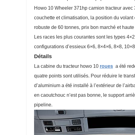
Howo 10 Wheeler 371hp camion tracteur avec 3
couchette et climatisation, la position du volan
robuste de 60 tonnes, prix bon marché et haute 
Les races les plus courantes sont les types 4×2
configurations d’essieux 6×6, 8×4×6, 8×8, 10×8
Détails
La cabine du tracteur howo 10
roues
a été rede
quatre points sont utilisés. Pour réduire le tran
d’aluminium a été installé à l’extérieur de l’air
en caoutchouc n’est pas bonne, le support arrièr
pipeline.