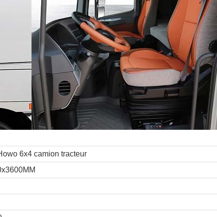
Howo 6x4 camion tracteur
0x3600MM