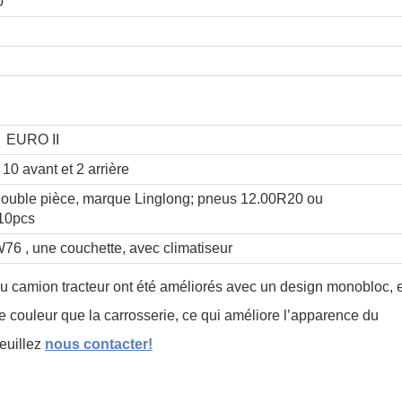
0
 EURO II
0 avant et 2 arrière
Double pièce, marque Linglong; pneus 12.00R20 ou
 10pcs
6 , une couchette, avec climatiseur
du camion tracteur ont été améliorés avec un design monobloc, e
couleur que la carrosserie, ce qui améliore l’apparence du
veuillez
nous contacter!