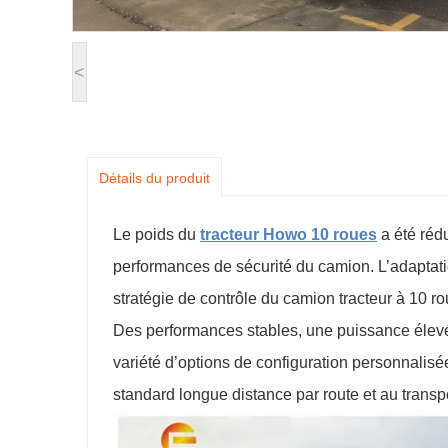
<
Détails du produit
Le poids du
tracteur Howo 10 roues
a été rédu
performances de sécurité du camion. L’adaptat
stratégie de contrôle du camion tracteur à 10 
Des performances stables, une puissance élevé
variété d’options de configuration personnalisées
standard longue distance par route et au transp