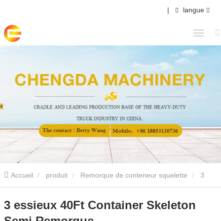
|
langue
Accueil
produit
Remorque de conteneur squelette
3
essieux 40Ft Container Skeleton Semi Remorque
3 essieux 40Ft Container Skeleton
Semi Remorque