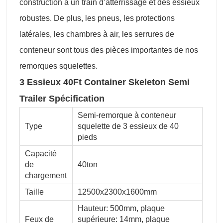
construction a un train d’atterrissage et des essieux
robustes. De plus, les pneus, les protections
latérales, les chambres à air, les serrures de
conteneur sont tous des pièces importantes de nos
remorques squelettes.
3 Essieux 40Ft Container Skeleton Semi
Trailer Spécification
Semi-remorque à conteneur
Type
squelette de 3 essieux de 40
pieds
Capacité
de
40ton
chargement
Taille
12500x2300x1600mm
Hauteur: 500mm, plaque
Feux de
supérieure: 14mm, plaque