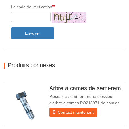
Le code de vérification
Envoyer
Produits connexes
Arbre à cames de semi-remorque
Pièces de semi-remorque d'essieu
d'arbre à cames PO218971 de camion
chinois à vendre Caractéristiques Produit
Contact maintenant
Pièces de rechange pour remorque
Emballer Caisse en bois Condition
Nouveau et original Emballage et