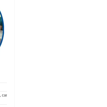
s, camions à benne