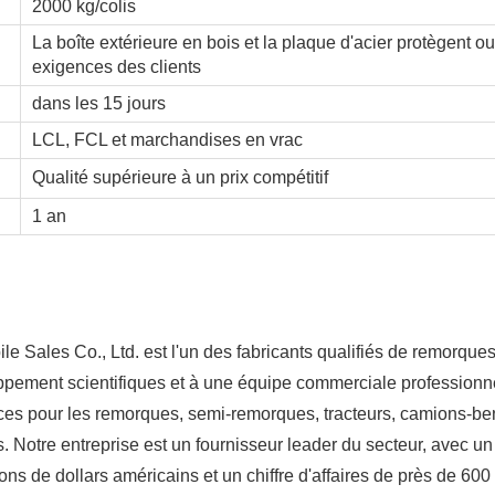
2000 kg/colis
La boîte extérieure en bois et la plaque d'acier protègent 
exigences des clients
dans les 15 jours
LCL, FCL et marchandises en vrac
Qualité supérieure à un prix compétitif
1 an
ales Co., Ltd. est l'un des fabricants qualifiés de remorques
oppement scientifiques et à une équipe commerciale professionne
s pour les remorques, semi-remorques, tracteurs, camions-be
 Notre entreprise est un fournisseur leader du secteur, avec un
ns de dollars américains et un chiffre d'affaires de près de 600