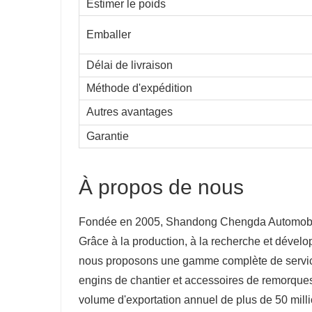
Estimer le poids
Emballer
Délai de livraison
Méthode d'expédition
Autres avantages
Garantie
À propos de nous
Fondée en 2005, Shandong Chengda Automobile S
Grâce à la production, à la recherche et dével
nous proposons une gamme complète de service
engins de chantier et accessoires de remorques.
volume d'exportation annuel de plus de 50 millio