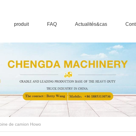
produit
FAQ
Actualités&cas
Cont
abine de camion Howo