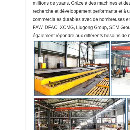
millions de yuans. Grâce à des machines et de
recherche et développement performante et à un
commerciales durables avec de nombreuses en
FAW, DFAC, XCMG, Liugong Group, SEM Group, 
également répondre aux différents besoins de no