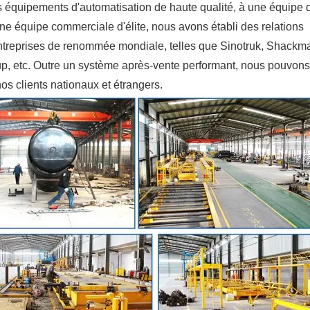
s équipements d'automatisation de haute qualité, à une équipe 
e équipe commerciale d'élite, nous avons établi des relations
treprises de renommée mondiale, telles que Sinotruk, Shackm
etc. Outre un système après-vente performant, nous pouvons
s clients nationaux et étrangers.