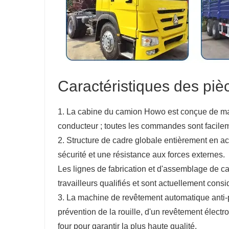
Caractéristiques des pi
1. La cabine du camion Howo est conçue de m
conducteur ; toutes les commandes sont facileme
2. Structure de cadre globale entièrement en a
sécurité et une résistance aux forces externes.
Les lignes de fabrication et d'assemblage de 
travailleurs qualifiés et sont actuellement con
3. La machine de revêtement automatique anti-
prévention de la rouille, d'un revêtement élect
four pour garantir la plus haute qualité.