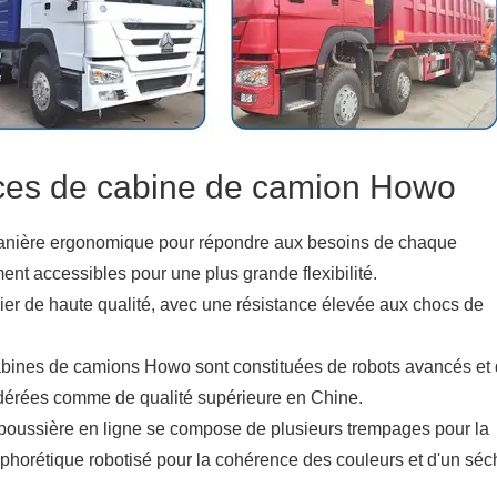
èces de cabine de camion Howo
anière ergonomique pour répondre aux besoins de chaque
nt accessibles pour une plus grande flexibilité.
cier de haute qualité, avec une résistance élevée aux chocs de
cabines de camions Howo sont constituées de robots avancés et
sidérées comme de qualité supérieure en Chine.
poussière en ligne se compose de plusieurs trempages pour la
rophorétique robotisé pour la cohérence des couleurs et d'un séc