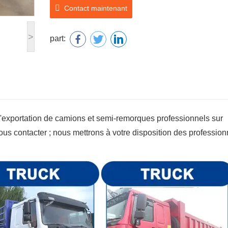
Contact maintenant
>
part:
'exportation de camions et semi-remorques professionnels sur
us contacter ; nous mettrons à votre disposition des profession