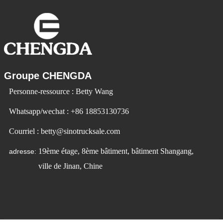
Groupe CHENGDA
Personne-ressource : Betty Wang
Whatsapp/wechat : +86 18853130736
Courriel : betty@sinotrucksale.com
19ème étage, 8ème bâtiment, bâtiment Shangang,
adresse:
ville de Jinan, Chine