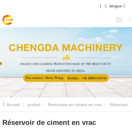
|
langue
Accueil
produit
Remorque en ciment en vrac
Réservoir
de ciment en vrac
Réservoir de ciment en vrac