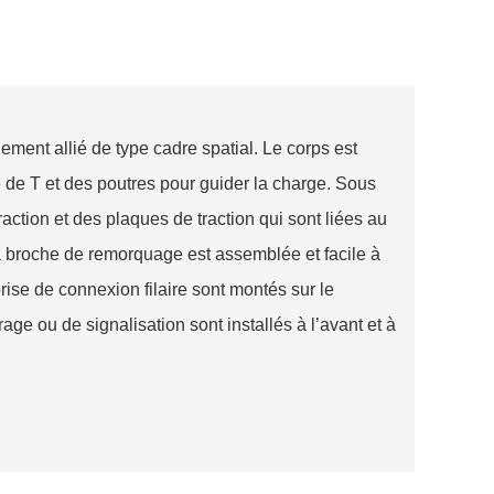
ement allié de type cadre spatial. Le corps est
 de T et des poutres pour guider la charge. Sous
traction et des plaques de traction qui sont liées au
La broche de remorquage est assemblée et facile à
rise de connexion filaire sont montés sur le
age ou de signalisation sont installés à l’avant et à