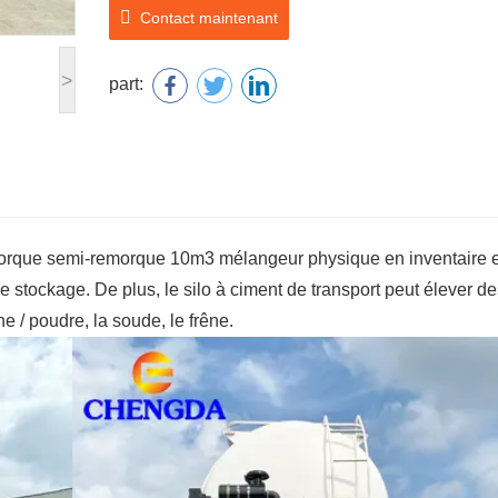
Contact maintenant
>
part:
remorque semi-remorque 10m3 mélangeur physique en inventaire 
le stockage. De plus, le silo à ciment de transport peut élever d
e / poudre, la soude, le frêne.