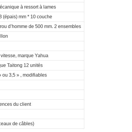
canique à ressort à lames
3 (épais) mm * 10 couche
trou d’homme de 500 mm. 2 ensembles
llon
 vitesse, marque Yahua
ue Taitong 12 unités
 ou 3,5 » , modifiables
ences du client
sceaux de câbles)