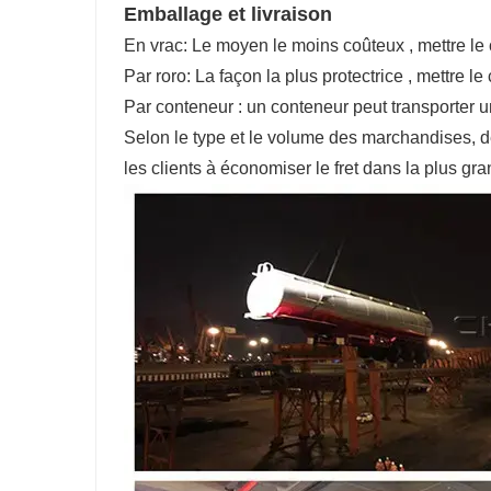
Emballage et livraison
En vrac: Le moyen le moins coûteux , mettre le 
Par roro: La façon la plus protectrice , mettre l
Par conteneur : un conteneur peut transporter u
Selon le type et le volume des marchandises, d
les clients à économiser le fret dans la plus g