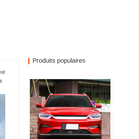
Produits populaires
est
es