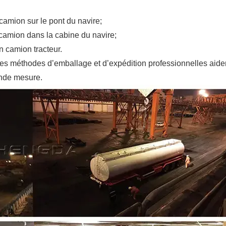
camion sur le pont du navire;
e camion dans la cabine du navire;
n camion tracteur.
es méthodes d’emballage et d’expédition professionnelles aide
rande mesure.