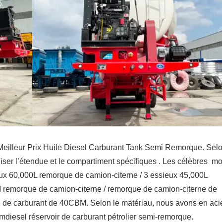
Meilleur Prix Huile Diesel Carburant Tank Semi Remorque. Selo
iser l’étendue et le compartiment spécifiques . Les célèbres m
ux 60,000L remorque de camion-citerne / 3 essieux 45,000L
 remorque de camion-citerne / remorque de camion-citerne de
 de carburant de 40CBM. Selon le matériau, nous avons en aci
mdiesel réservoir de carburant pétrolier semi-remorque.