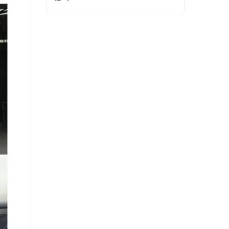
ID 4
Contact maintenant