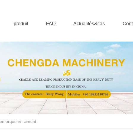
produit
FAQ
Actualités&cas
Cont
emorque en ciment