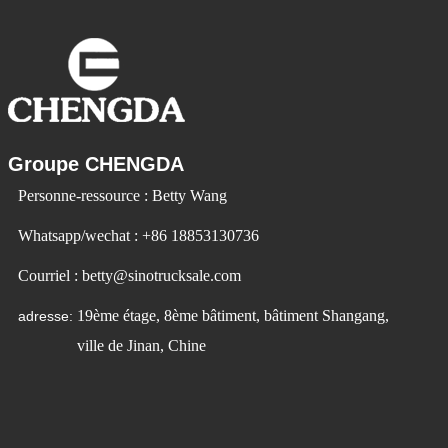
Groupe CHENGDA
Personne-ressource : Betty Wang
Whatsapp/wechat : +86 18853130736
Courriel : betty@sinotrucksale.com
19ème étage, 8ème bâtiment, bâtiment Shangang,
adresse:
ville de Jinan, Chine