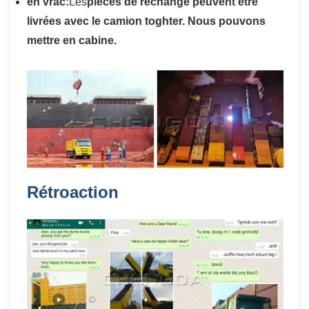
en
vrac
:
Les
pièces de rechange peuvent être
livrées avec le camion toghter. Nous pouvons
mettre en cabine.
Rétroaction