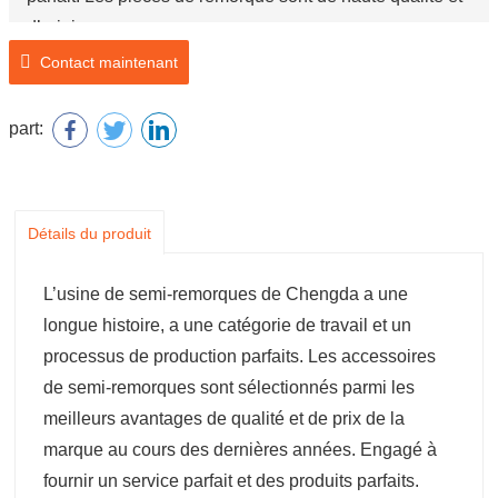
d’origine.
Contact maintenant
Marque: Fuwa ZY BPW
Nom du produit: Tige d’attache de direction
part:
Détails du produit
L’usine de semi-remorques de Chengda a une
longue histoire, a une catégorie de travail et un
processus de production parfaits. Les accessoires
de semi-remorques sont sélectionnés parmi les
meilleurs avantages de qualité et de prix de la
marque au cours des dernières années. Engagé à
fournir un service parfait et des produits parfaits.