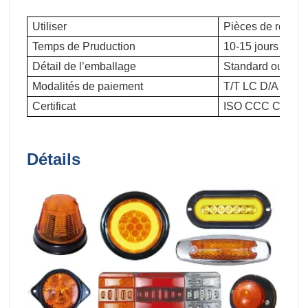
Utiliser
Pièces de remor
Temps de Pruduction
10-15 jours
Détail de l’emballage
Standard ou selon
Modalités de paiement
T/T LC D/A D/P
Certificat
ISO CCC CE
Détails