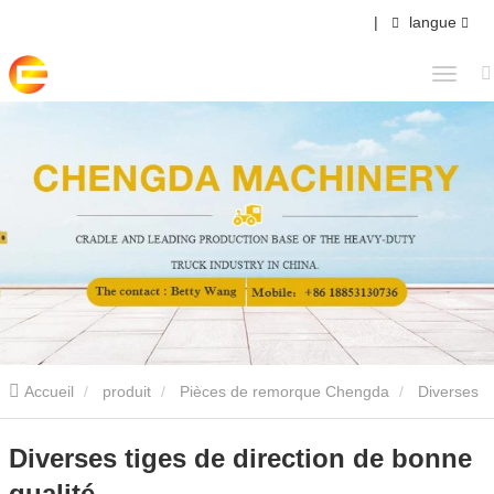
|
langue
Accueil
produit
Pièces de remorque Chengda
Diverses
tiges de direction de bonne qualité
Diverses tiges de direction de bonne
qualité