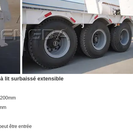
 lit surbaissé extensible
0x3200mm
) mm
peut être entrée