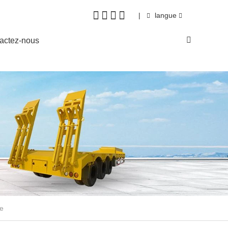
|
langue
actez-nous
le