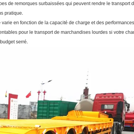
types de remorques surbaissées qui peuvent rendre le transport 
s pratique.
e varie en fonction de la capacité de charge et des performances
entables pour le transport de marchandises lourdes si votre cha
 budget serré.