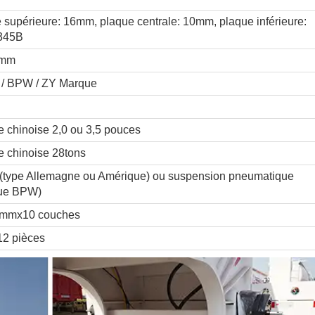
supérieure: 16mm, plaque centrale: 10mm, plaque inférieure:
Q345B
3 mm
 / BPW / ZY Marque
chinoise 2,0 ou 3,5 pouces
 chinoise 28tons
(type Allemagne ou Amérique) ou suspension pneumatique
que BPW)
)mmx10 couches
2 pièces