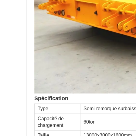
Spécification
Type
Semi-remorque surbaiss
Capacité de
60ton
chargement
Taille
13000x3000x1600mm