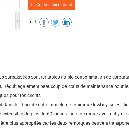
Contact maintenant
>
part:
s surbaissées sont rentables (faible consommation de carburan
ce qui réduit également beaucoup de coûts de maintenance pour le
ues pour les clients.
nt dans le choix de notre modèle de remorque lowboy, si les clie
ssé extensible de plus de 60 tonnes, une remorque avec dolly et 
être plus appropriée car les deux remorques peuvent transporte