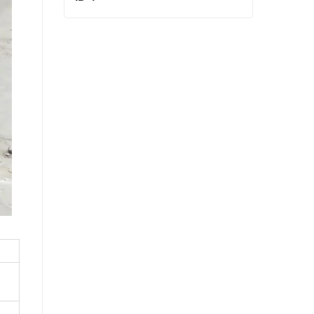
ID 4
Contact maintenant