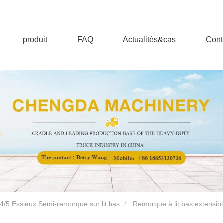
produit
FAQ
Actualités&cas
Cont
/4/5 Essieux Semi-remorque sur lit bas
Remorque à lit bas extensib