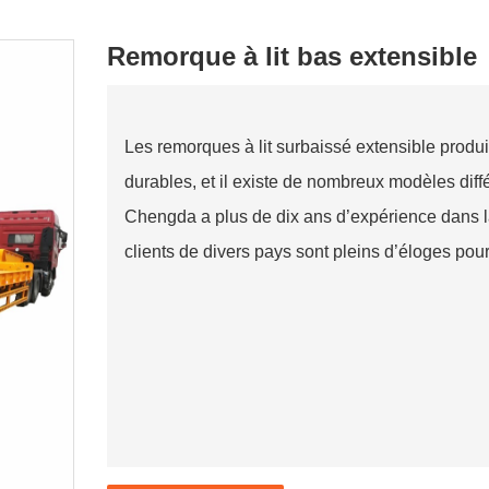
Remorque à lit bas extensible
Les remorques à lit surbaissé extensible produi
durables, et il existe de nombreux modèles diff
Chengda a plus de dix ans d’expérience dans la
clients de divers pays sont pleins d’éloges pou