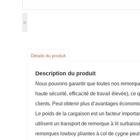
<
Détails du produit
Description du produit
Nous pouvons garantir que toutes nos remorque
haute sécurité, efficacité de travail élevée), 
clients. Peut obtenir plus d’avantages économiq
Le poids de la cargaison est un facteur importa
utilisent un transport de remorque à lit surbai
remorques lowboy pliantes à col de cygne peut 