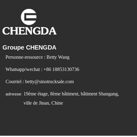
Groupe CHENGDA
Personne-ressource : Betty Wang
Whatsapp/wechat : +86 18853130736
Courriel : betty@sinotrucksale.com
19ème étage, 8ème bâtiment, bâtiment Shangang,
adresse:
ville de Jinan, Chine