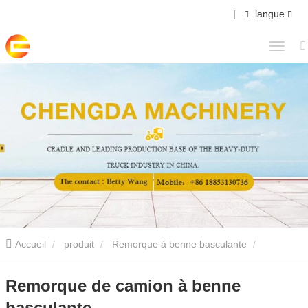
|
langue
Accueil
produit
Remorque à benne basculante
Remorque de camion à benne basculante
Remorque de camion à benne
basculante