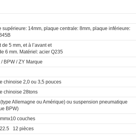
supérieure: 14mm, plaque centrale: 8mm, plaque inférieure:
Q345B
st de 5 mm, et à l’avant et
 de 6 mm. Matériel: acier Q235
A / BPW / ZY Marque
chinoise 2,0 ou 3,5 pouces
 chinoise 28tons
(type Allemagne ou Amérique) ou suspension pneumatique
que BPW)
)mmx10 couches
22.5 12 pièces