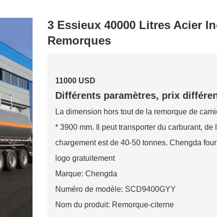
3 Essieux 40000 Litres Acier I
Remorques
11000 USD
Différents paramètres, prix différe
La dimension hors tout de la remorque de cam
* 3900 mm. Il peut transporter du carburant, de 
chargement est de 40-50 tonnes. Chengda fourni
logo gratuitement
Marque: Chengda
Numéro de modèle: SCD9400GYY
Nom du produit: Remorque-citerne