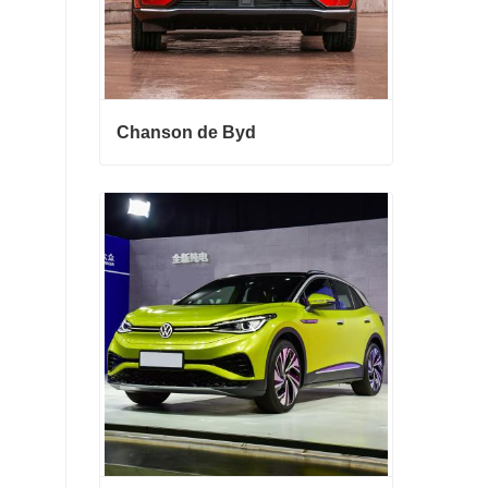
Chanson de Byd
Chanson de Byd
Contact maintenant