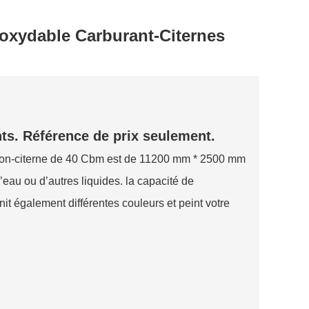
noxydable Carburant-Citernes
nts. Référence de prix seulement.
ion-citerne de 40 Cbm est de 11200 mm * 2500 mm
l’eau ou d’autres liquides. la capacité de
t également différentes couleurs et peint votre