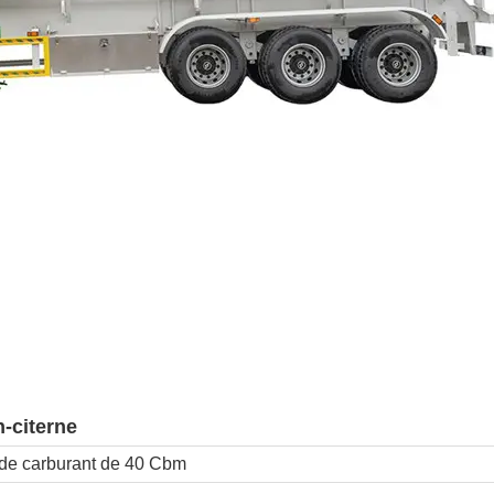
-citerne
 de carburant de 40 Cbm