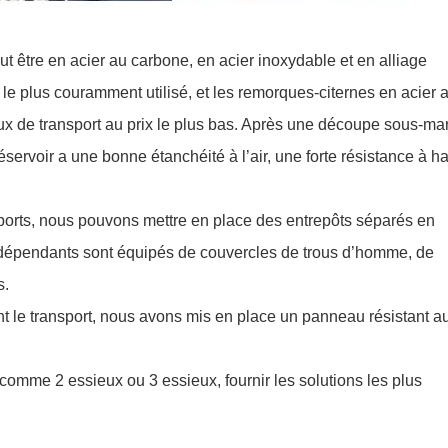
ut être en acier au carbone, en acier inoxydable et en alliage
 le plus couramment utilisé, et les remorques-citernes en acier 
 de transport au prix le plus bas. Après une découpe sous-ma
éservoir a une bonne étanchéité à l’air, une forte résistance à h
supports, nous pouvons mettre en place des entrepôts séparés en
indépendants sont équipés de couvercles de trous d’homme, de
s.
ant le transport, nous avons mis en place un panneau résistant a
comme 2 essieux ou 3 essieux, fournir les solutions les plus