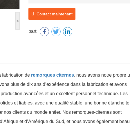
Contact maintenant
>
part:
 fabrication de
remorques citernes
, nous avons notre propre 
ons plus de dix ans d’expérience dans la fabrication et avons
production avancées et un excellent personnel technique. Les
lides et fiables, avec une qualité stable, une bonne étanchéité
s par nos clients du monde entier. Nos remorques-citernes sont
 d’Afrique et d’Amérique du Sud, et nous avons également bea