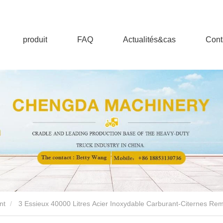
produit
FAQ
Actualités&cas
Cont
nt
3 Essieux 40000 Litres Acier Inoxydable Carburant-Citernes Re