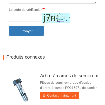
Le code de vérification
Envoyer
Produits connexes
Arbre à cames de semi-remorque
Pièces de semi-remorque d'essieu
d'arbre à cames PO218971 de camion
chinois à vendre Caractéristiques Produit
Contact maintenant
Pièces de rechange pour remorque
Emballer Caisse en bois Condition