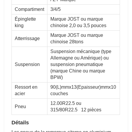
Compartiment
3/4/5
Épinglette
Marque JOST ou marque
king
chinoise 2,0 ou 3,5 pouces
Marque JOST ou marque
Atterrissage
chinoise 28tons
Suspension mécanique (type
Allemagne ou Amérique) ou
Suspension
suspension pneumatique
(marque Chine ou marque
BPW)
Ressort en
90(L)mmx13(Epaisseur)mmx10
acier
couches
12.00R22.5 ou
Pneu
315/80R22.5 12 pièces
Détails