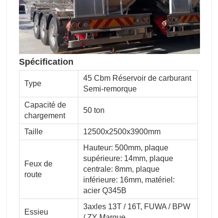
Spécification
45 Cbm Réservoir de carburant
Type
Semi-remorque
Capacité de
50 ton
chargement
Taille
12500x2500x3900mm
Hauteur: 500mm, plaque
supérieure: 14mm, plaque
Feux de
centrale: 8mm, plaque
route
inférieure: 16mm, matériel:
acier Q345B
3axles 13T / 16T, FUWA / BPW
Essieu
/ ZY Marque