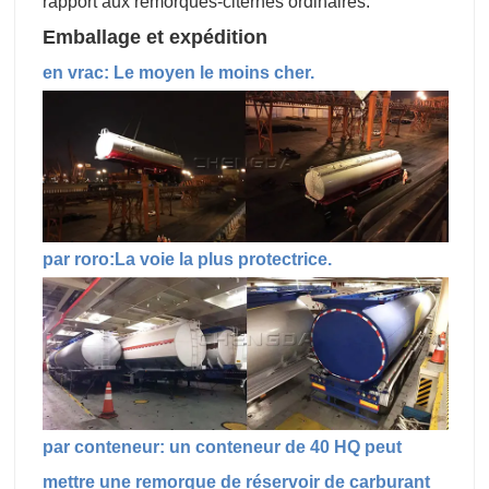
rapport aux remorques-citernes ordinaires.
Emballage et expédition
en vrac: Le moyen le moins cher.
par roro:La voie la plus protectrice.
par conteneur: un conteneur de 40 HQ peut
mettre une remorque de réservoir de carburant