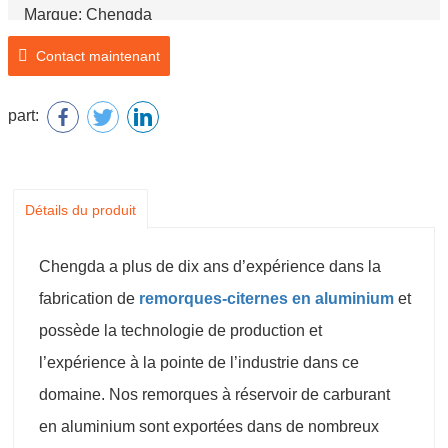
Marque: Chengda
Numéro de modèle: SCD9400GYY
Contact maintenant
Nom du produit: Remorques-citernes en aluminium
part:
Détails du produit
Chengda a plus de dix ans d’expérience dans la
fabrication de
remorques-citernes en aluminium
et
possède la technologie de production et
l’expérience à la pointe de l’industrie dans ce
domaine. Nos remorques à réservoir de carburant
en aluminium sont exportées dans de nombreux