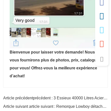
Bienvenue pour laisser votre demande! Nous
vous fournirons plus de photos, prix, catalogue
pour vous! Offrez-vous la meilleure expérience
d’achat!
Article précédentprécédent : 3 Essieux 40000 Litres Acier Inoxydable Carburant-Citernes Remorques
Article suivant article suivant : Remorque Lowboy détachable à 4 essieux