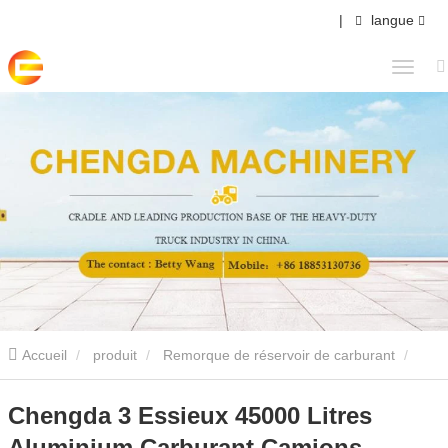
|
langue
Accueil
produit
Remorque de réservoir de carburant
Chengda 3 Essieux 45000 Litres Aluminium Carburant Camions-
Chengda 3 Essieux 45000 Litres
Aluminium Carburant Camions-