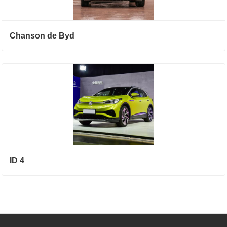
Chanson de Byd
ID 4