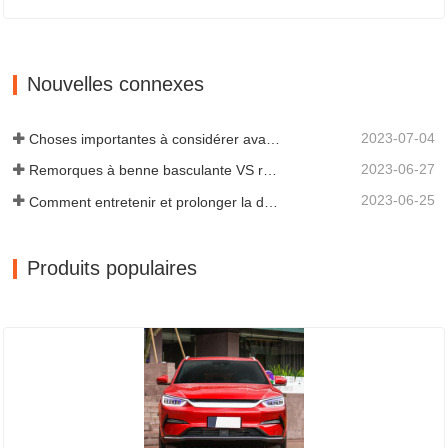
Nouvelles connexes
2023-07-04
Choses importantes à considérer avant d'acheter une remorque à benne basculante
2023-06-27
Remorques à benne basculante VS remorques à benne latérale : quelle est la meilleure solution pour votre entreprise ?
2023-06-25
Comment entretenir et prolonger la durée de vie des remorques à benne basculante ?
Produits populaires