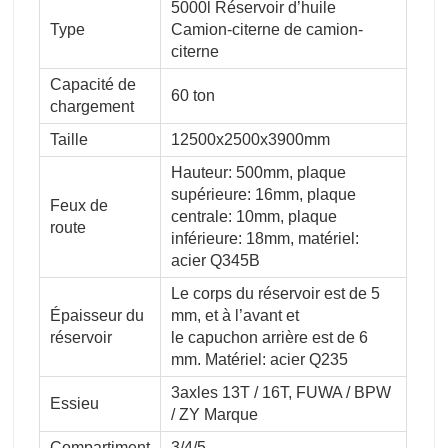
5000l Réservoir d’huile
Type
Camion-citerne de camion-
citerne
Capacité de
60 ton
chargement
Taille
12500x2500x3900mm
Hauteur: 500mm, plaque
supérieure: 16mm, plaque
Feux de
centrale: 10mm, plaque
route
inférieure: 18mm, matériel:
acier Q345B
Le corps du réservoir est de 5
Épaisseur du
mm, et à l’avant et
réservoir
le capuchon arrière est de 6
mm. Matériel: acier Q235
3axles 13T / 16T, FUWA / BPW
Essieu
/ ZY Marque
Compartiment
3/4/5