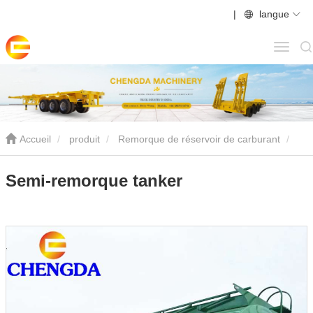
|
langue
Accueil
produit
Remorque de réservoir de carburant
Semi-remorque tanker
Semi-remorque tanker