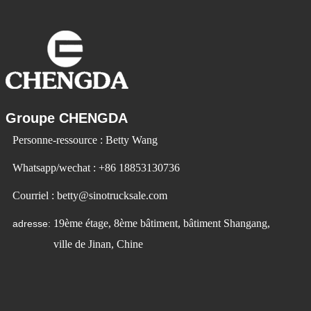
Groupe CHENGDA
Personne-ressource : Betty Wang
Whatsapp/wechat : +86 18853130736
Courriel : betty@sinotrucksale.com
19ème étage, 8ème bâtiment, bâtiment Shangang,
adresse:
ville de Jinan, Chine