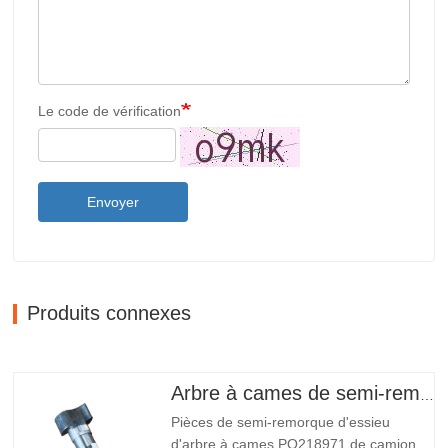
Le code de vérification
Envoyer
Produits connexes
Arbre à cames de semi-remorque
Pièces de semi-remorque d'essieu
d'arbre à cames PO218971 de camion