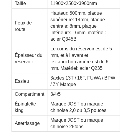
Taille
11900x2500x3900mm
Hauteur: 500mm, plaque
supérieure: 14mm, plaque
Feux de
centrale: 8mm, plaque
route
inférieure: 16mm, matériel:
acier Q345B
Le corps du réservoir est de 5
Épaisseur du
mm, et à l’avant et
réservoir
le capuchon arrière est de 6
mm. Matériel: acier Q235
3axles 13T / 16T, FUWA / BPW
Essieu
/ ZY Marque
Compartiment
3/4/5
Épinglette
Marque JOST ou marque
king
chinoise 2,0 ou 3,5 pouces
Marque JOST ou marque
Atterrissage
chinoise 28tons