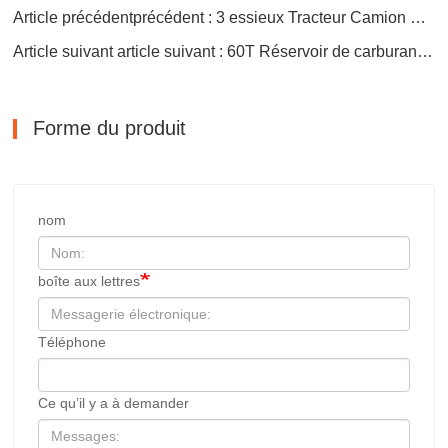
Article précédentprécédent : 3 essieux Tracteur Camion Paroi Latérale Semi Remorque
Article suivant article suivant : 60T Réservoir de carburant Semi-citernes Diesel Bowser Remorque
Forme du produit
nom
boîte aux lettres
Téléphone
Ce qu’il y a à demander