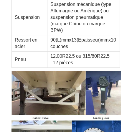
Suspension mécanique (type
Allemagne ou Amérique) ou
Suspension
suspension pneumatique
(marque Chine ou marque
BPW)
Ressort en
90(L)mmx13(Epaisseur)mmx10
acier
couches
12.00R22.5 ou 315/80R22.5
Pneu
12 pièces