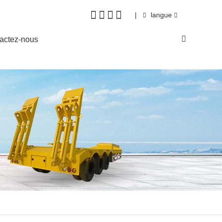
|
langue
actez-nous