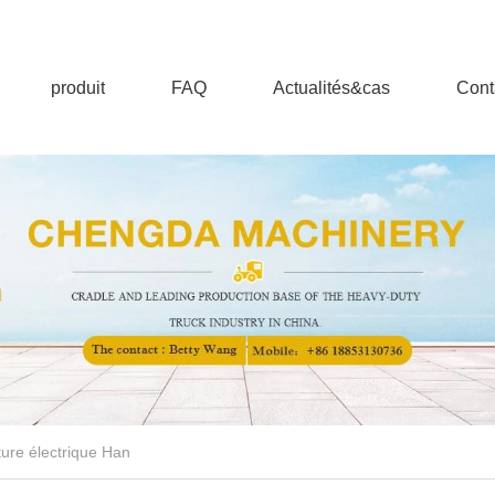
produit
FAQ
Actualités&cas
Cont
ture électrique Han