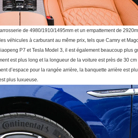
 carrosserie de 4980/1910/1495mm et un empattement de 2920
 des véhicules à carburant au même prix, tels que Camry et Mag
aopeng P7 et Tesla Model 3, il est également beaucoup plus g
ment est plus long et la longueur de la voiture est près de 30 cm
ent d’espace pour la rangée arrière, la banquette arrière est pl
 est plus luxueuse.