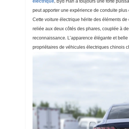
électrique
, Byd Han a toujours une forte puiss
peut apporter une expérience de conduite plus c
Cette voiture électrique hérite des éléments de
reliée aux deux côtés des phares, couplée à de
reconnaissance. L’apparence élégante et belle 
propriétaires de véhicules électriques chinois