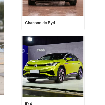
Chanson de Byd
Chanson de Byd
Contact maintenant
ID 4