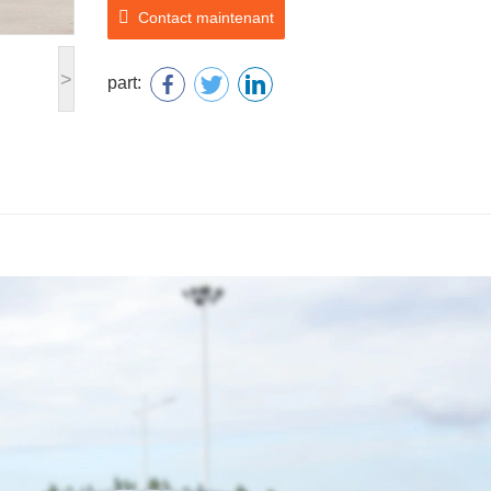
Contact maintenant
>
part: