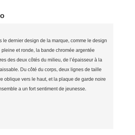
ro
urs le dernier design de la marque, comme le design
e pleine et ronde, la bande chromée argentée
es des deux côtés du milieu, de l’épaisseur à la
issable. Du côté du corps, deux lignes de taille
re oblique vers le haut, et la plaque de garde noire
’ensemble a un fort sentiment de jeunesse.