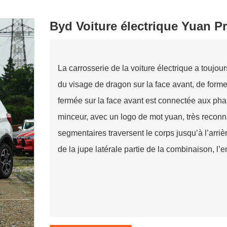
Byd Voiture électrique Yuan P
La carrosserie de la voiture électrique a toujo
du visage de dragon sur la face avant, de form
fermée sur la face avant est connectée aux phar
minceur, avec un logo de mot yuan, très reconna
segmentaires traversent le corps jusqu’à l’arriè
de la jupe latérale partie de la combinaison, l