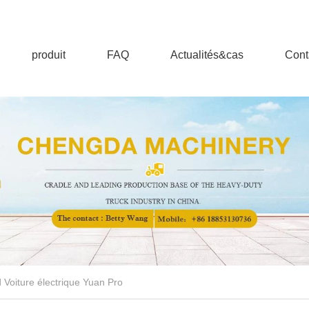
produit
FAQ
Actualités&cas
Cont
 Voiture électrique Yuan Pro