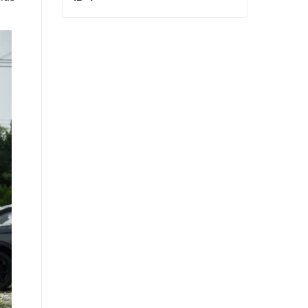
ID 4
Contact maintenant