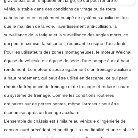
gravité bas et un empattement large, ce qui peut rendre le
véhicule stable dans des conditions de virage ou de route
cahoteuse; et est également équipé de systèmes auxiliaires tels
que le maintien de la voie, l’avertissement anti-collision, la
surveillance de la fatigue et la surveillance des angles morts, ce
qui peut maximiser la sécurité. , réduisant le risque d’accidents.
Pour les utilisateurs des zones montagneuses, le moteur Weichai
équipé du véhicule est équipé de série d’une pompe à air à haut
rendement. Le moteur dispose également d’un freinage auxiliaire
à haut rendement, qui peut être utilisé en descente, ce qui peut
réduire la fréquence de freinage et de freinage et réduire l’usure
du système de freinage. Comme les conditions routières
ordinaires sur de petites pentes, même l’arroseur peut être
économisé après un freinage auxiliaire.
L’ensemble du châssis est similaire au véhicule d’ingénierie de
camion lourd précédent, et on dit qu’il a une fiabilité et une stabilité