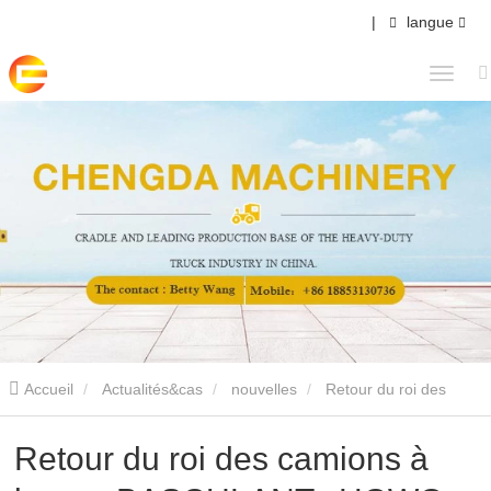
|
langue
Accueil
Actualités&cas
nouvelles
Retour du roi des
camions à benne BASCULANTe HOWO V7-X 2022, performances
Retour du roi des camions à