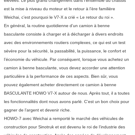
élevées. Le plus grand changement dans l’ensemble du châssis
est la mise à niveau du moteur et le retour à l’ère familière
Weichai, c’est pourquoi le V7-X a crié « Le retour du roi ».
En général, la routine quotidienne d’un camion à benne
basculante consiste à charger et à décharger à divers endroits
avec des environnements routiers complexes, ce qui est un test
sévère pour la sécurité, la passabilité, la puissance, le confort et
l’économie du véhicule. Par conséquent, lorsque vous achetez un
camion à benne basculante, vous devez accorder une attention
particulière à la performance de ces aspects. Bien sûr, vous
pouvez également acheter directement ce camion à benne
BASCULANTE HOWO V7-X autour de nous. Après tout, il a toutes
les fonctionnalités dont nous avons parlé. C’est un bon choix pour
gagner de l’argent et devenir riche.
HOWO-7 avec Weichai a remporté le marché des véhicules de
construction pour Sinotruk et est devenu le roi de l’industrie des