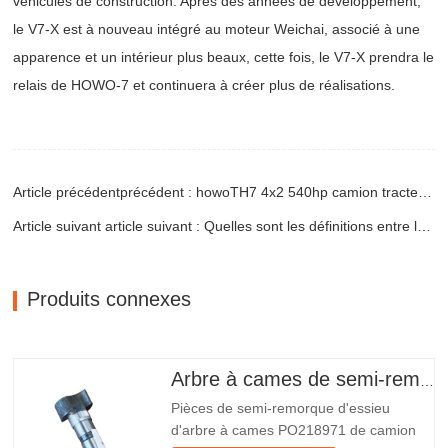
véhicules de construction. Après des années de développement,
le V7-X est à nouveau intégré au moteur Weichai, associé à une
apparence et un intérieur plus beaux, cette fois, le V7-X prendra le
relais de HOWO-7 et continuera à créer plus de réalisations.
Article précédentprécédent : howoTH7 4x2 540hp camion tracteur avec AMT, forte puissance
Article suivant article suivant : Quelles sont les définitions entre les semi-remorques et les remorques complètes
Produits connexes
Arbre à cames de semi-remorque
Pièces de semi-remorque d'essieu
d'arbre à cames PO218971 de camion