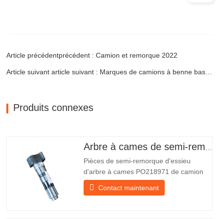
Article précédentprécédent : Camion et remorque 2022
Article suivant article suivant : Marques de camions à benne basculante durables et dignes de confiance
Produits connexes
Arbre à cames de semi-remorque
Pièces de semi-remorque d'essieu
d'arbre à cames PO218971 de camion
chinois à vendre Caractéristiques Produit
Contact maintenant
Pièces de rechange pour remorque
Emballer Caisse en bois Condition
Nouveau et original Emballage et