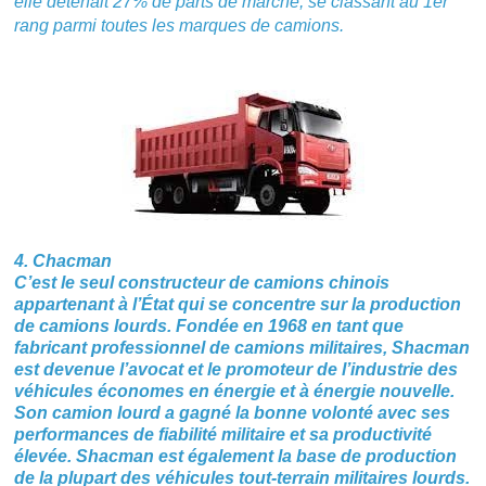
elle détenait 27% de parts de marché, se classant au 1er
rang parmi toutes les marques de camions.
4. Chacman
C’est le seul constructeur de camions chinois
appartenant à l’État qui se concentre sur la production
de camions lourds. Fondée en 1968 en tant que
fabricant professionnel de camions militaires, Shacman
est devenue l’avocat et le promoteur de l’industrie des
véhicules économes en énergie et à énergie nouvelle.
Son camion lourd a gagné la bonne volonté avec ses
performances de fiabilité militaire et sa productivité
élevée. Shacman est également la base de production
de la plupart des véhicules tout-terrain militaires lourds.