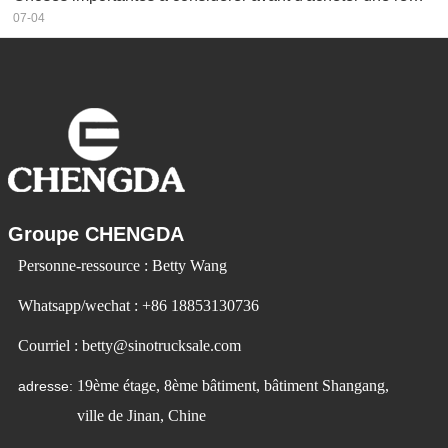
07-04
Groupe CHENGDA
Personne-ressource : Betty Wang
Whatsapp/wechat : +86 18853130736
Courriel : betty@sinotrucksale.com
19ème étage, 8ème bâtiment, bâtiment Shangang,
adresse:
ville de Jinan, Chine