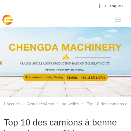
|
langue
Accueil
Actualités&cas
nouvelles
Top 10 des camions à
benne basculante en Chine
Top 10 des camions à benne