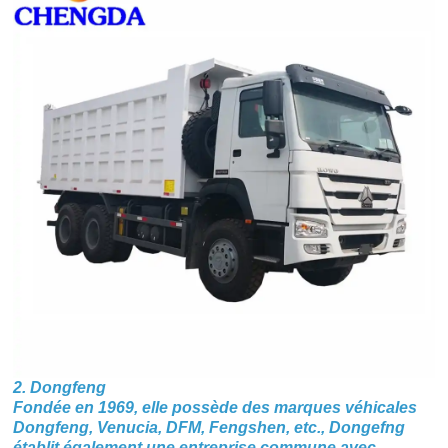
2. Dongfeng
Fondée en 1969, elle possède des marques véhicales
Dongfeng, Venucia, DFM, Fengshen, etc., Dongefng
établit également une entreprise commune avec